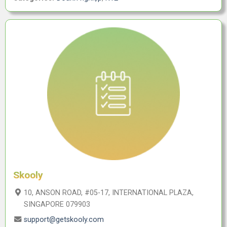
Skooly
10, ANSON ROAD, #05-17, INTERNATIONAL PLAZA,
SINGAPORE 079903
support@getskooly.com