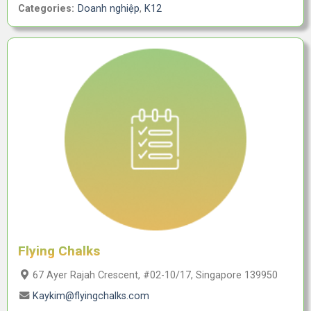
Categories:
Doanh nghiệp
,
K12
Flying Chalks
67 Ayer Rajah Crescent, #02-10/17, Singapore 139950
Kaykim@flyingchalks.com