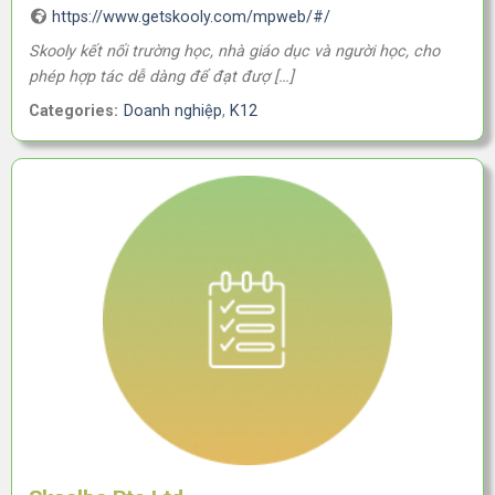
https://www.getskooly.com/mpweb/#/
Skooly kết nối trường học, nhà giáo dục và người học, cho
phép hợp tác dễ dàng để đạt đượ […]
Categories:
Doanh nghiệp
,
K12