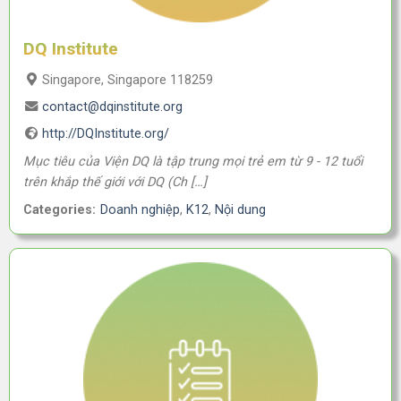
DQ Institute
Singapore, Singapore 118259
contact@dqinstitute.org
http://DQInstitute.org/
Mục tiêu của Viện DQ là tập trung mọi trẻ em từ 9 - 12 tuổi
trên khắp thế giới với DQ (Ch […]
Categories:
Doanh nghiệp
,
K12
,
Nội dung