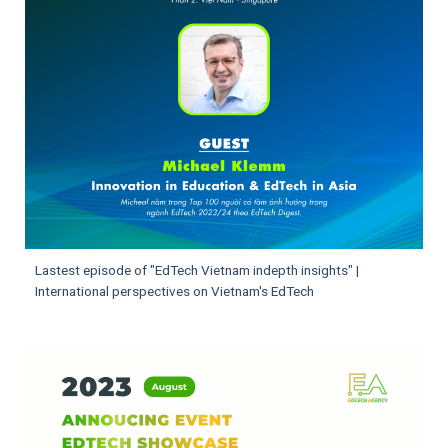
Lastest episode of "EdTech Vietnam indepth insights" |
International perspectives on Vietnam's EdTech