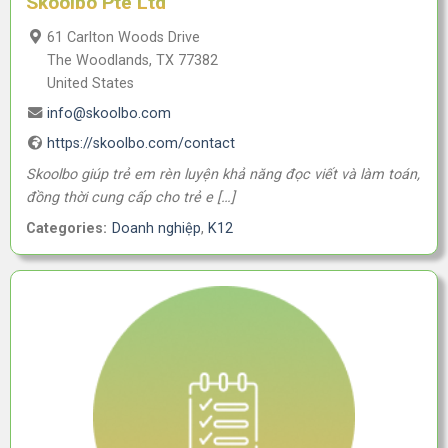
Skoolbo Pte Ltd
61 Carlton Woods Drive
The Woodlands, TX 77382
United States
info@skoolbo.com
https://skoolbo.com/contact
Skoolbo giúp trẻ em rèn luyện khả năng đọc viết và làm toán,
đồng thời cung cấp cho trẻ e […]
Categories:
Doanh nghiệp
,
K12