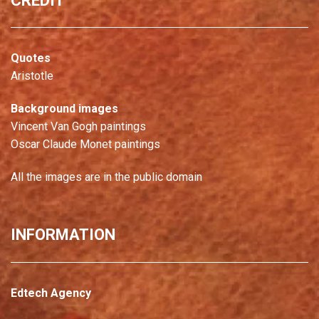
CREDIT
Quotes
Aristotle
Background images
Vincent Van Gogh paintings
Oscar Claude Monet paintings
All the images are in the public domain
INFORMATION
Edtech Agency