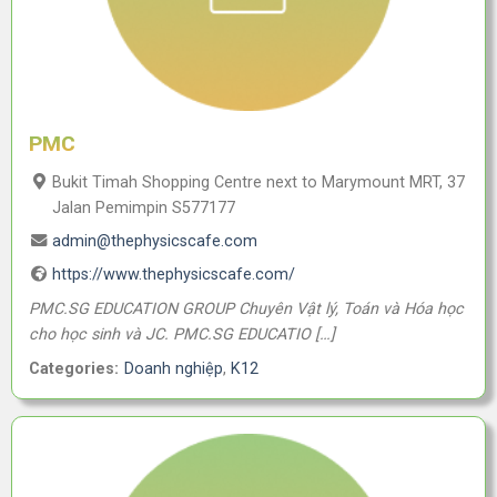
PMC
Bukit Timah Shopping Centre next to Marymount MRT, 37
Jalan Pemimpin S577177
admin@thephysicscafe.com
https://www.thephysicscafe.com/
PMC.SG EDUCATION GROUP Chuyên Vật lý, Toán và Hóa học
cho học sinh và JC. PMC.SG EDUCATIO […]
Categories:
Doanh nghiệp
,
K12