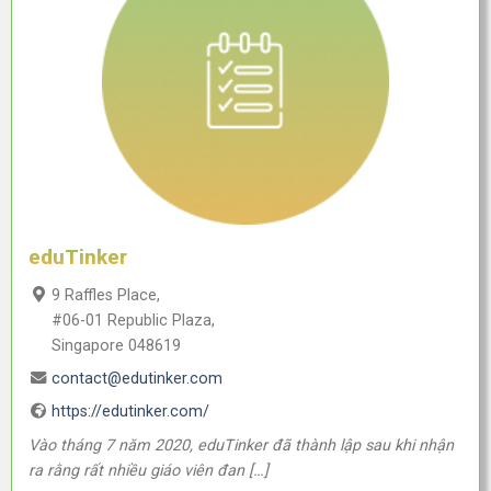
eduTinker
9 Raffles Place,
#06-01 Republic Plaza,
Singapore 048619
contact@edutinker.com
https://edutinker.com/
Vào tháng 7 năm 2020, eduTinker đã thành lập sau khi nhận
ra rằng rất nhiều giáo viên đan […]