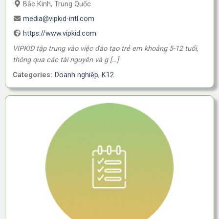
Bắc Kinh, Trung Quốc
media@vipkid-intl.com
https://www.vipkid.com
VIPKID tập trung vào việc đào tạo trẻ em khoảng 5-12 tuổi,
thông qua các tài nguyên và g […]
Categories:
Doanh nghiệp
,
K12