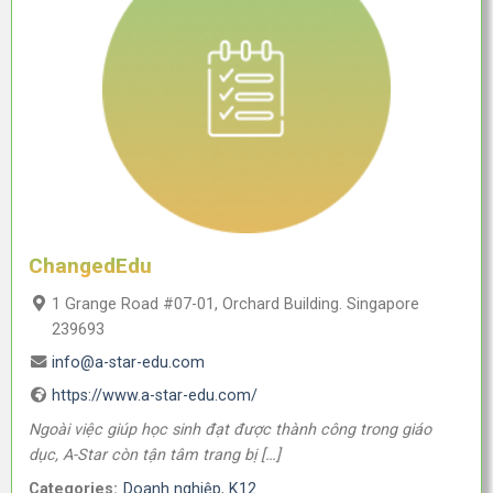
ChangedEdu
1 Grange Road #07-01, Orchard Building. Singapore
239693
info@a-star-edu.com
https://www.a-star-edu.com/
Ngoài việc giúp học sinh đạt được thành công trong giáo
dục, A-Star còn tận tâm trang bị […]
Categories:
Doanh nghiệp
,
K12