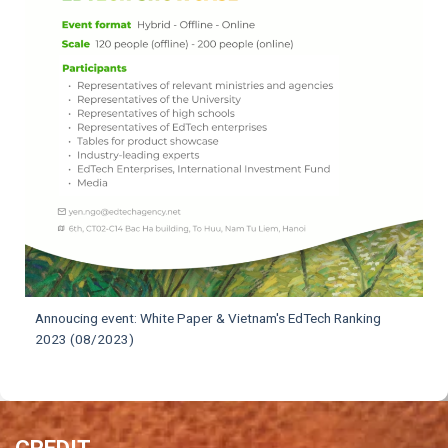
Annoucing event: White Paper & Vietnam's EdTech Ranking
2023 (08/2023)