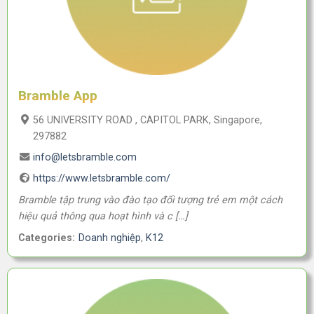
Bramble App
56 UNIVERSITY ROAD , CAPITOL PARK, Singapore,
297882
info@letsbramble.com
https://www.letsbramble.com/
Bramble tập trung vào đào tạo đối tượng trẻ em một cách
hiệu quả thông qua hoạt hình và c […]
Categories:
Doanh nghiệp
,
K12