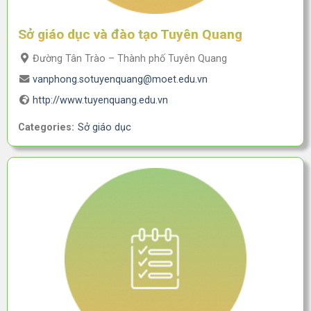
Sở giáo dục và đào tạo Tuyên Quang
Đường Tân Trào – Thành phố Tuyên Quang
vanphong.sotuyenquang@moet.edu.vn
http://www.tuyenquang.edu.vn
Categories:
Sở giáo dục