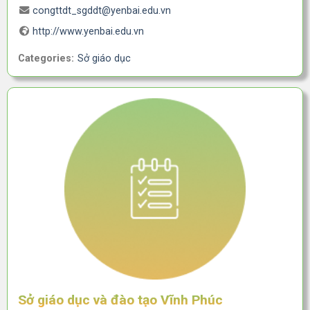
congttdt_sgddt@yenbai.edu.vn
http://www.yenbai.edu.vn
Categories:
Sở giáo dục
Sở giáo dục và đào tạo Vĩnh Phúc