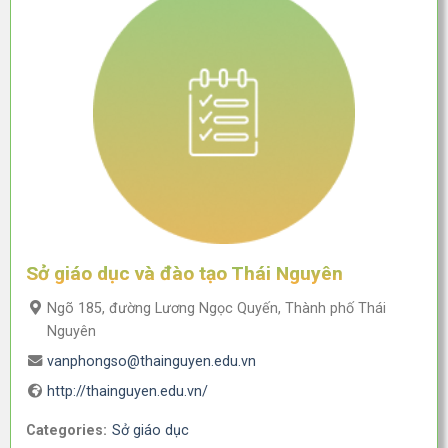
Sở giáo dục và đào tạo Thái Nguyên
Ngõ 185, đường Lương Ngọc Quyến, Thành phố Thái
Nguyên
vanphongso@thainguyen.edu.vn
http://thainguyen.edu.vn/
Categories:
Sở giáo dục