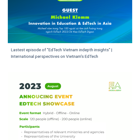
Lastest episode of "EdTech Vietnam indepth insights" |
International perspectives on Vietnam's EdTech