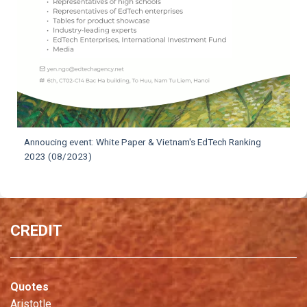
Annoucing event: White Paper & Vietnam's EdTech Ranking
2023 (08/2023)
CREDIT
Quotes
Aristotle