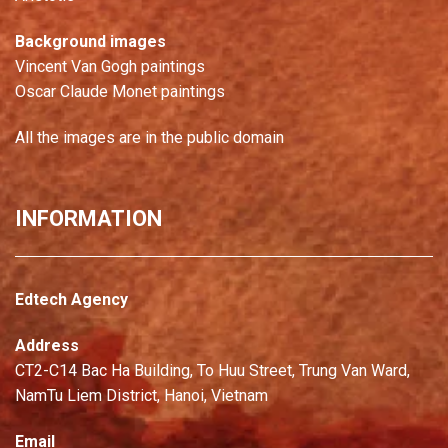
Background images
Vincent Van Gogh paintings
Oscar Claude Monet paintings
All the images are in the public domain
INFORMATION
Edtech Agency
Address
CT2-C14 Bac Ha Building, To Huu Street, Trung Van Ward,
NamTu Liem District, Hanoi, Vietnam
Email