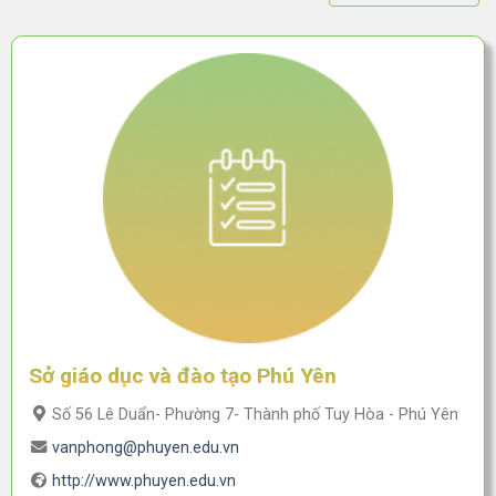
Sở giáo dục và đào tạo Phú Yên
Số 56 Lê Duẩn- Phường 7- Thành phố Tuy Hòa - Phú Yên
vanphong@phuyen.edu.vn
http://www.phuyen.edu.vn