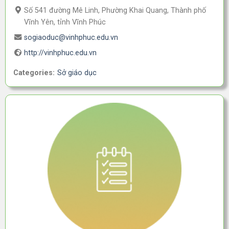
Số 541 đường Mê Linh, Phường Khai Quang, Thành phố
Vĩnh Yên, tỉnh Vĩnh Phúc
sogiaoduc@vinhphuc.edu.vn
http://vinhphuc.edu.vn
Categories:
Sở giáo dục