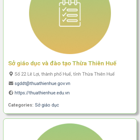
Sở giáo dục và đào tạo Thừa Thiên Huế
Số 22 Lê Lợi, thành phố Huế, tỉnh Thừa Thiên Huế
sgddt@thuathienhue.gov.vn
https://thuathienhue.edu.vn
Categories:
Sở giáo dục