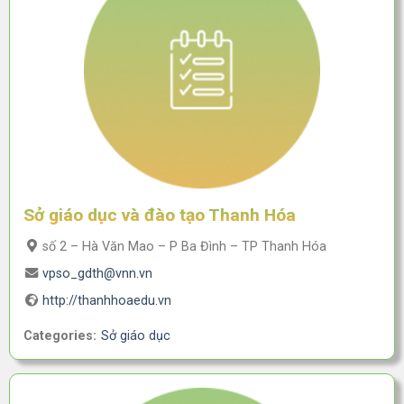
Sở giáo dục và đào tạo Thanh Hóa
số 2 – Hà Văn Mao – P Ba Đình – TP Thanh Hóa
vpso_gdth@vnn.vn
http://thanhhoaedu.vn
Categories:
Sở giáo dục