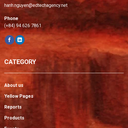
hanh.nguyen@edtechagency.net
Phone
(+84) 94 626 7861
CATEGORY
About us
Yellow Pages
Reports
Products