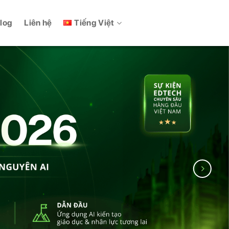
Tiếng Việt
log
Liên hệ