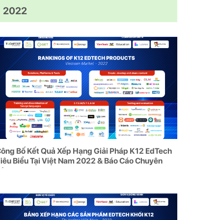
2022
ông Bố Kết Quả Xếp Hạng Giải Pháp K12 EdTech
iêu Biểu Tại Việt Nam 2022 & Báo Cáo Chuyên
Sâu