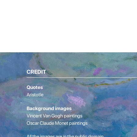
CREDIT
Quotes
Aristotle
Background images
Vincent Van Gogh paintings
Oscar Claude Monet paintings