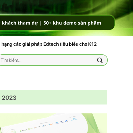
 hạng các giải pháp Edtech tiêu biểu cho K12
ìm
iếm:
2023