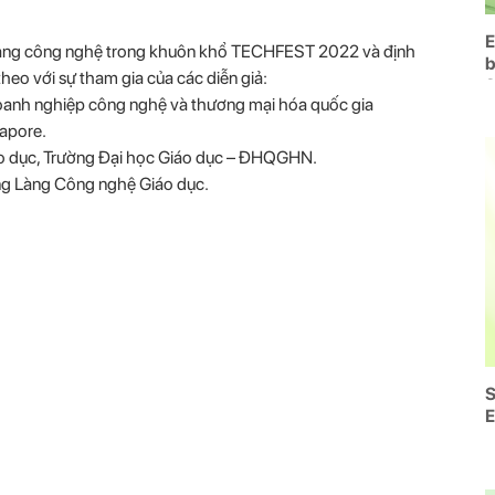
E
 Làng công nghệ trong khuôn khổ TECHFEST 2022 và định
b
heo với sự tham gia của các diễn giả:
oanh nghiệp công nghệ và thương mại hóa quốc gia
gapore.
 dục, Trường Đại học Giáo dục – ĐHQGHN.
ởng Làng Công nghệ Giáo dục.
S
E