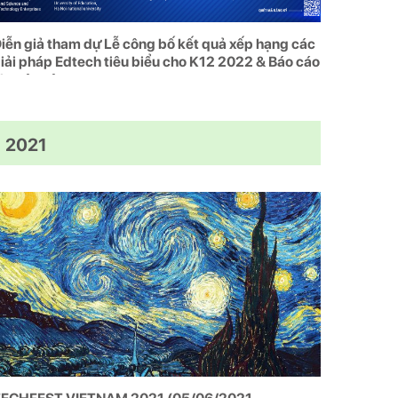
iễn giả tham dự Lễ công bố kết quả xếp hạng các
iải pháp Edtech tiêu biểu cho K12 2022 & Báo cáo
huyên sâu
2021