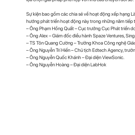
lựa chọn giải pháp phù hợp với nhu cầu chuyển đổi số.
Sự kiện bao gồm các chia sẻ về hoạt động xếp hạng
hướng phát triển hoạt động này trong những năm tiếp t
– Ông Phạm Hồng Quất – Cục trưởng Cục Phát triển d
– Ông Alex – Giám đốc điều hành Spaze Ventures, Sin
– TS Tôn Quang Cường – Trưởng Khoa Công nghệ Giáo
– Ông Nguyễn Trí Hiển – Chủ tịch Edtech Agency, trư
– Ông Nguyễn Quốc Khánh – Đại diện ViewSonic.
– Ông Nguyễn Hoàng – Đại diện LabHok