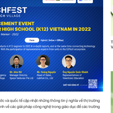
T
V
ớc và quốc tế cập nhật những thông tin ý nghĩa về thị trường
nh về các giải pháp công nghệ trong giáo dục để các trường