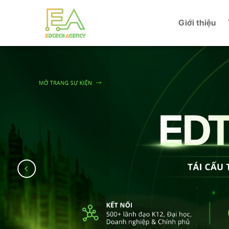
Skip
to
Giới thiệu
content