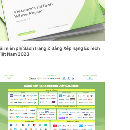
ải miễn phí Sách trắng & Bảng Xếp hạng EdTech
iệt Nam 2023