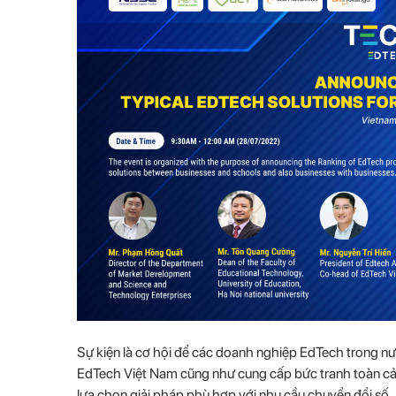
Sự kiện là cơ hội để các doanh nghiệp EdTech trong nư
EdTech Việt Nam cũng như cung cấp bức tranh toàn cả