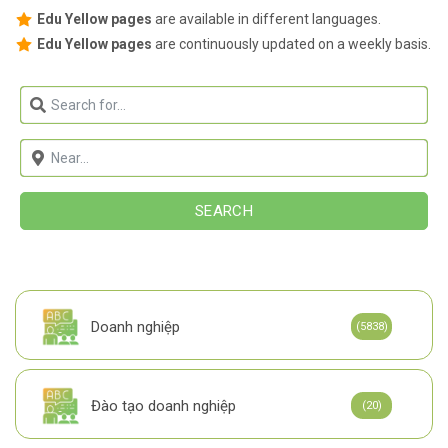
Edu Yellow pages
are available in different languages.
Edu Yellow pages
are continuously updated on a weekly basis.
SEARCH
Doanh nghiệp
(5838)
Đào tạo doanh nghiệp
(20)