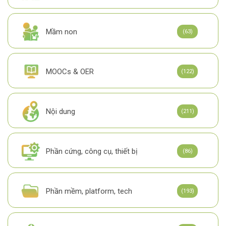
Mầm non
(63)
MOOCs & OER
(122)
Nội dung
(211)
Phần cứng, công cụ, thiết bị
(86)
Phần mềm, platform, tech
(193)