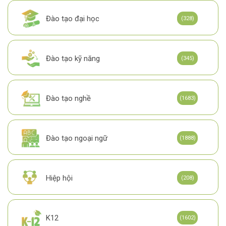
Đào tạo đại học
(328)
Đào tạo kỹ năng
(345)
Đào tạo nghề
(1683)
Đào tạo ngoại ngữ
(1888)
Hiệp hội
(208)
K12
(1602)