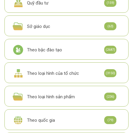
Quỹ đầu tư
(159)
Sở giáo dục
(63)
Theo bậc đào tạo
(2687)
Theo loại hình của tổ chức
(3150)
Theo loại hình sản phẩm
(236)
Theo quốc gia
(79)