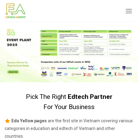
Skip
to
content
Pick The Right
Edtech Partner
For Your Business
Edu Yellow pages
are the first site in Vietnam covering various
categories in education and edtech of Vietnam and other
countries.