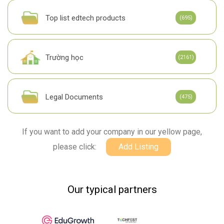
Top list edtech products
(695)
Trường học
(2161)
Legal Documents
(475)
If you want to add your company in our yellow page,
please click:
Add Listing
Our typical partners