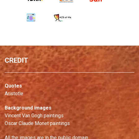
CREDIT
Quotes
Aristotle
Background images
Vincent Van Gogh paintings
Oscar Claude Monet paintings
All the images are in the public domain