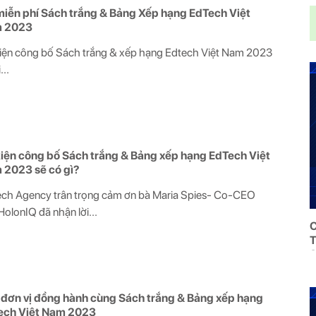
miễn phí Sách trắng & Bảng Xếp hạng EdTech Việt
 2023
iện công bố Sách trắng & xếp hạng Edtech Việt Nam 2023
...
iện công bố Sách trắng & Bảng xếp hạng EdTech Việt
 2023 sẽ có gì?
ch Agency trân trọng cảm ơn bà Maria Spies- Co-CEO
HolonIQ đã nhận lời...
C
T
đơn vị đồng hành cùng Sách trắng & Bảng xếp hạng
ech Việt Nam 2023