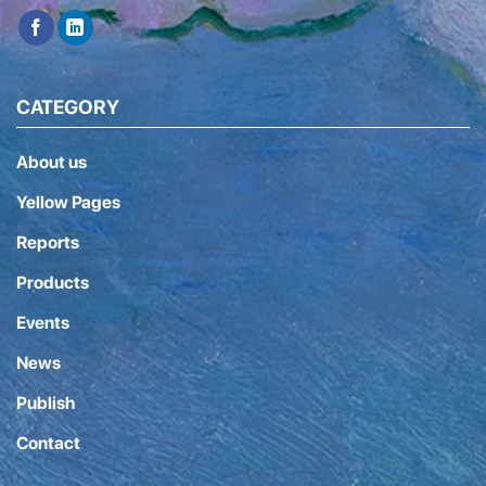
CATEGORY
About us
Yellow Pages
Reports
Products
Events
News
Publish
Contact