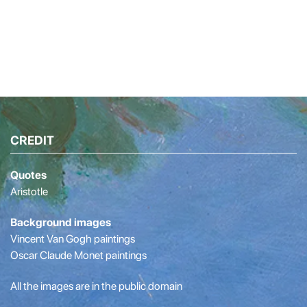
CREDIT
Quotes
Aristotle
Background images
Vincent Van Gogh paintings
Oscar Claude Monet paintings
All the images are in the public domain