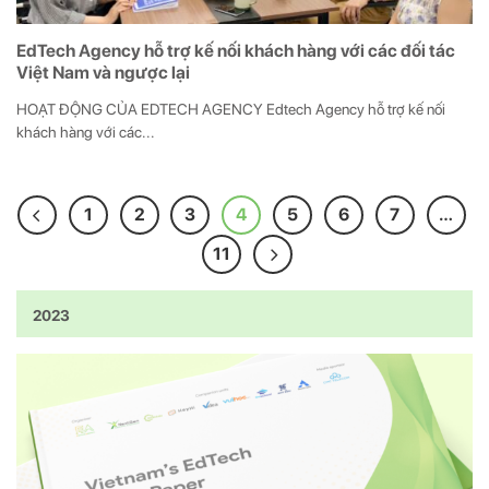
EdTech Agency hỗ trợ kế nối khách hàng với các đối tác
Việt Nam và ngược lại
HOẠT ĐỘNG CỦA EDTECH AGENCY Edtech Agency hỗ trợ kế nối
khách hàng với các...
1
2
3
4
5
6
7
…
11
2023