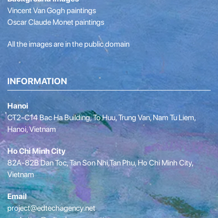
Vincent Van Gogh paintings
Oscar Claude Monet paintings
All the images are in the public domain
INFORMATION
Hanoi
CT2-C14 Bac Ha Building, To Huu, Trung Van, Nam Tu Liem,
Hanoi, Vietnam
Ho Chi Minh City
82A-82B Dan Toc, Tan Son Nhi,Tan Phu, Ho Chi Minh City,
Vietnam
Email
project@edtechagency.net