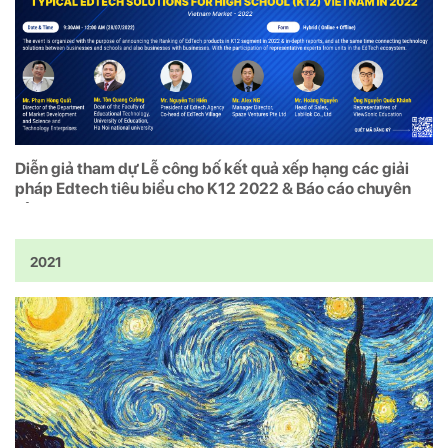
Diễn giả tham dự Lễ công bố kết quả xếp hạng các giải
pháp Edtech tiêu biểu cho K12 2022 & Báo cáo chuyên
sâu
2021