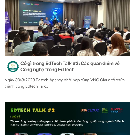
Có gì trong EdTech Talk #2: Các quan điểm về
Công nghệ trong EdTech
Ngày 30/8/2023 Edtech Agency phối hợp cùng VNG Cloud tổ chức
thành công Edtech Talk...