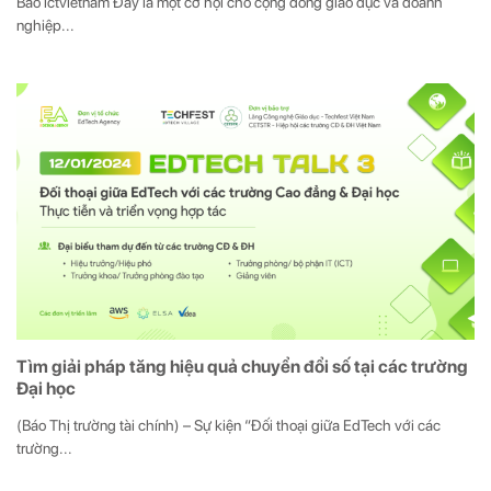
Báo ictvietnam Đây là một cơ hội cho cộng đồng giáo dục và doanh
nghiệp...
Tìm giải pháp tăng hiệu quả chuyển đổi số tại các trường
Đại học
(Báo Thị trường tài chính) – Sự kiện “Đối thoại giữa EdTech với các
trường...