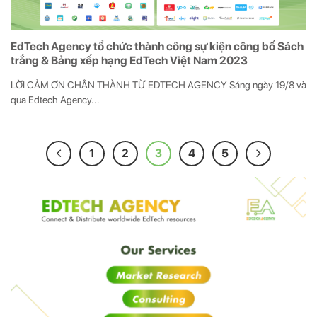
EdTech Agency tổ chức thành công sự kiện công bố Sách
trắng & Bảng xếp hạng EdTech Việt Nam 2023
LỜI CẢM ƠN CHÂN THÀNH TỪ EDTECH AGENCY Sáng ngày 19/8 và
qua Edtech Agency...
1
2
3
4
5