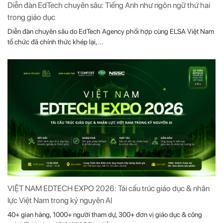
Diễn đàn EdTech chuyên sâu: Tiếng Anh như ngôn ngữ thứ hai
trong giáo dục
Diễn đàn chuyên sâu do EdTech Agency phối hợp cùng ELSA Việt Nam
tổ chức đã chính thức khép lại,...
VIỆT NAM EDTECH EXPO 2026: Tái cấu trúc giáo dục & nhân
lực Việt Nam trong kỷ nguyên AI
40+ gian hàng, 1000+ người tham dự, 300+ đơn vị giáo dục & công