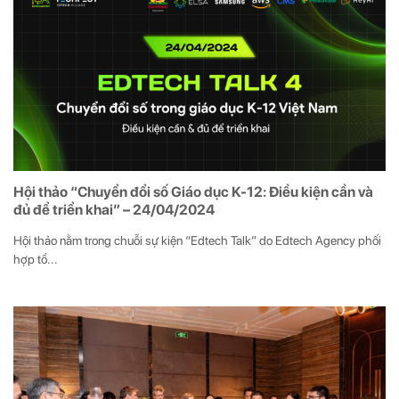
Hội thảo “Chuyển đổi số Giáo dục K-12: Điều kiện cần và
đủ để triển khai” – 24/04/2024
Hội thảo nằm trong chuỗi sự kiện “Edtech Talk” do Edtech Agency phối
hợp tổ...