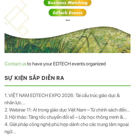
Contact us
to have your EDTECH events organized
SỰ KIỆN SẮP DIỄN RA
1. VIỆT NAM EDTECH EXPO 2026: Tái cấu trúc giáo dục &
nhân lực...
2. Webinar 11: AI trong giáo dục Việt Nam – Từ chính sách đến...
3. Hội thảo: Tăng tốc chuyển đổi số – Lớp học thông minh &...
4. Giải pháp công nghệ phù hợp dành cho các trung tâm ngoại
ngữ...