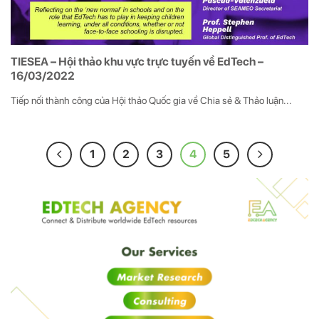
TIESEA – Hội thảo khu vực trực tuyến về EdTech –
16/03/2022
Tiếp nối thành công của Hội thảo Quốc gia về Chia sẻ & Thảo luận...
1
2
3
4
5