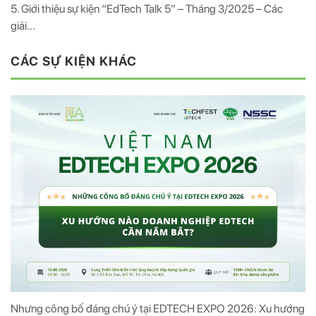
5. Giới thiệu sự kiện “EdTech Talk 5” – Tháng 3/2025 – Các
giải...
CÁC SỰ KIỆN KHÁC
Nhưng công bố đáng chú ý tại EDTECH EXPO 2026: Xu hướng