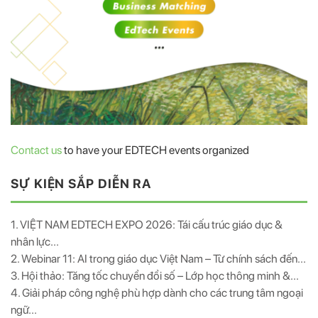
Contact us
to have your EDTECH events organized
SỰ KIỆN SẮP DIỄN RA
1. VIỆT NAM EDTECH EXPO 2026: Tái cấu trúc giáo dục &
nhân lực...
2. Webinar 11: AI trong giáo dục Việt Nam – Từ chính sách đến...
3. Hội thảo: Tăng tốc chuyển đổi số – Lớp học thông minh &...
4. Giải pháp công nghệ phù hợp dành cho các trung tâm ngoại
ngữ...