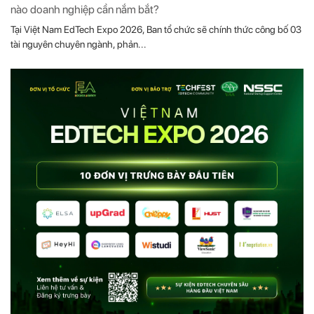
nào doanh nghiệp cần nắm bắt?
Tại Việt Nam EdTech Expo 2026, Ban tổ chức sẽ chính thức công bố 03
tài nguyên chuyên ngành, phản...