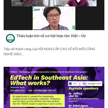
Thảo luận kín về cơ hội hợp tác Việt – Úc
Tiếp nối thành công của HỘI NGHỊ CẤP CAO VỀ ĐỔI MỚI CÔNG
NGHỆ GIÁO...