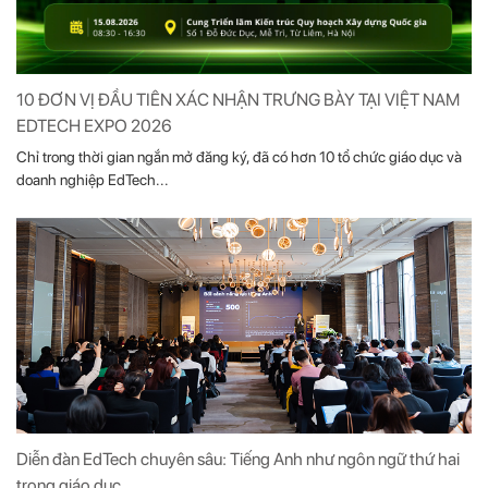
10 ĐƠN VỊ ĐẦU TIÊN XÁC NHẬN TRƯNG BÀY TẠI VIỆT NAM
EDTECH EXPO 2026
Chỉ trong thời gian ngắn mở đăng ký, đã có hơn 10 tổ chức giáo dục và
doanh nghiệp EdTech...
Diễn đàn EdTech chuyên sâu: Tiếng Anh như ngôn ngữ thứ hai
trong giáo dục