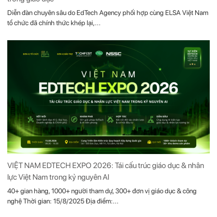
Diễn đàn chuyên sâu do EdTech Agency phối hợp cùng ELSA Việt Nam
tổ chức đã chính thức khép lại,...
VIỆT NAM EDTECH EXPO 2026: Tái cấu trúc giáo dục & nhân
lực Việt Nam trong kỷ nguyên AI
40+ gian hàng, 1000+ người tham dự, 300+ đơn vị giáo dục & công
nghệ Thời gian: 15/8/2025 Địa điểm:...