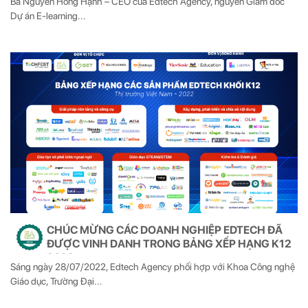
Bà Nguyễn Hồng Hạnh – CEO của Edtech Agency, nguyên Giám đốc
Dự án E-learning...
CHÚC MỪNG CÁC DOANH NGHIỆP EDTECH ĐÃ
ĐƯỢC VINH DANH TRONG BẢNG XẾP HẠNG K12
2022
Sáng ngày 28/07/2022, Edtech Agency phối hợp với Khoa Công nghệ
Giáo dục, Trường Đại...