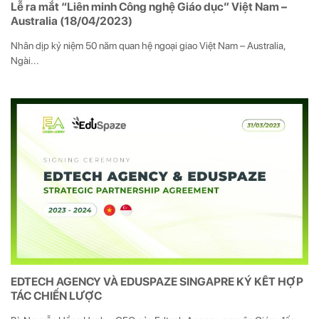
Lễ ra mắt “Liên minh Công nghệ Giáo dục” Việt Nam –
Australia (18/04/2023)
Nhân dịp kỷ niệm 50 năm quan hệ ngoại giao Việt Nam – Australia,
Ngài...
EDTECH AGENCY VÀ EDUSPAZE SINGAPRE KÝ KẾT HỢP
TÁC CHIẾN LƯỢC