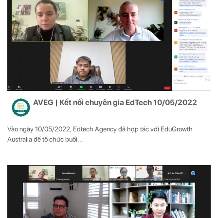
AVEG | Kết nối chuyên gia EdTech 10/05/2022
Vào ngày 10/05/2022, Edtech Agency đã hợp tác với EduGrowth
Australia để tổ chức buổi...