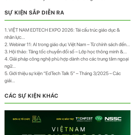
SỰ KIỆN SẮP DIỄN RA
1. VIỆT NAM EDTECH EXPO 2026: Tái cấu trúc giáo dục &
nhân lực...
2. Webinar 11: AI trong giáo dục Việt Nam – Từ chính sách đến...
3. Hội thảo: Tăng tốc chuyển đổi số – Lớp học thông minh &...
4. Giải pháp công nghệ phù hợp dành cho các trung tâm ngoại
ngữ...
5. Giới thiệu sự kiện “EdTech Talk 5” – Tháng 3/2025 – Các
giải...
CÁC SỰ KIỆN KHÁC