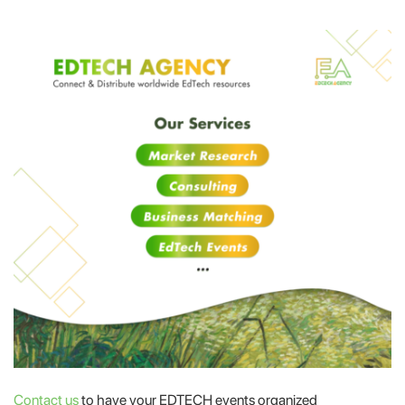
Contact us
to have your EDTECH events organized