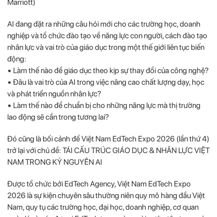
Marriott)
AI đang đặt ra những câu hỏi mới cho các trường học, doanh
nghiệp và tổ chức đào tạo về năng lực con người, cách đào tạo
nhân lực và vai trò của giáo dục trong một thế giới liên tục biến
động:
▪️ Làm thế nào để giáo dục theo kịp sự thay đổi của công nghệ?
▪️ Đâu là vai trò của AI trong việc nâng cao chất lượng dạy, học
và phát triển nguồn nhân lực?
▪️ Làm thế nào để chuẩn bị cho những năng lực mà thị trường
lao động sẽ cần trong tương lai?
Đó cũng là bối cảnh để Việt Nam EdTech Expo 2026 (lần thứ 4)
trở lại với chủ đề: TÁI CẤU TRÚC GIÁO DỤC & NHÂN LỰC VIỆT
NAM TRONG KỶ NGUYÊN AI
Được tổ chức bởi EdTech Agency, Việt Nam EdTech Expo
2026 là sự kiện chuyên sâu thường niên quy mô hàng đầu Việt
Nam, quy tụ các trường học, đại học, doanh nghiệp, cơ quan