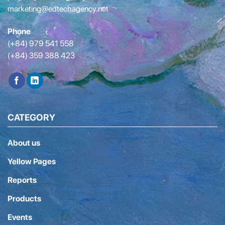
marketing@edtechagency.net
Phone
(+84) 979 541 558
(+84) 359 388 423
CATEGORY
About us
Yellow Pages
Reports
Products
Events