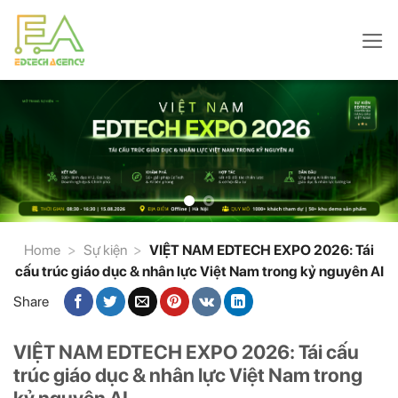
Skip
to
content
Home
>
Sự kiện
>
VIỆT NAM EDTECH EXPO 2026: Tái
cấu trúc giáo dục & nhân lực Việt Nam trong kỷ nguyên AI
Share
VIỆT NAM EDTECH EXPO 2026: Tái cấu
trúc giáo dục & nhân lực Việt Nam trong