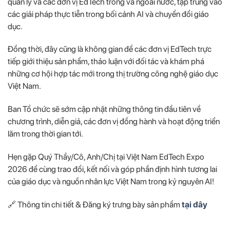
quản lý và các đơn vị EdTech trong và ngoài nước, tập trung vào
các giải pháp thực tiễn trong bối cảnh AI và chuyển đổi giáo
dục.
Đồng thời, đây cũng là không gian để các đơn vị EdTech trực
tiếp giới thiệu sản phẩm, thảo luận với đối tác và khám phá
những cơ hội hợp tác mới trong thị trường công nghệ giáo dục
Việt Nam.
Ban Tổ chức sẽ sớm cập nhật những thông tin đầu tiên về
chương trình, diễn giả, các đơn vị đồng hành và hoạt động triển
lãm trong thời gian tới.
Hẹn gặp Quý Thầy/Cô, Anh/Chị tại Việt Nam EdTech Expo
2026 để cùng trao đổi, kết nối và góp phần định hình tương lai
của giáo dục và nguồn nhân lực Việt Nam trong kỷ nguyên AI!
🔗 Thông tin chi tiết & Đăng ký trưng bày sản phẩm
tại đây