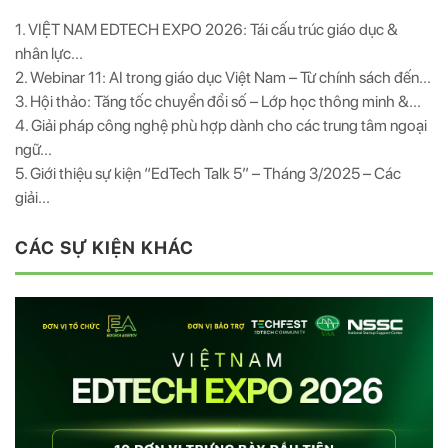
1. VIỆT NAM EDTECH EXPO 2026: Tái cấu trúc giáo dục &
nhân lực...
2. Webinar 11: AI trong giáo dục Việt Nam – Từ chính sách đến...
3. Hội thảo: Tăng tốc chuyển đổi số – Lớp học thông minh &...
4. Giải pháp công nghệ phù hợp dành cho các trung tâm ngoại
ngữ...
5. Giới thiệu sự kiện “EdTech Talk 5” – Tháng 3/2025 – Các
giải...
CÁC SỰ KIỆN KHÁC