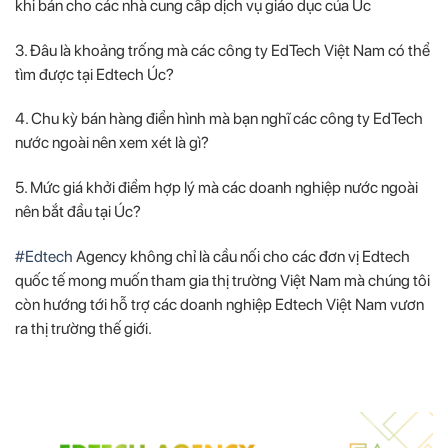
khi bán cho các nhà cung cấp dịch vụ giáo dục của Úc
3. Đâu là khoảng trống mà các công ty EdTech Việt Nam có thể
tìm được tại Edtech Úc?
4. Chu kỳ bán hàng điển hình mà bạn nghĩ các công ty EdTech
nước ngoài nên xem xét là gì?
5. Mức giá khởi điểm hợp lý mà các doanh nghiệp nước ngoài
nên bắt đầu tại Úc?
#
Edtech
Agency không chỉ là cầu nối cho các đơn vị Edtech
quốc tế mong muốn tham gia thị trường Việt Nam mà chúng tôi
còn hướng tới hỗ trợ các doanh nghiệp Edtech Việt Nam vươn
ra thị trường thế giới.