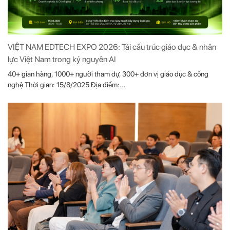
VIỆT NAM EDTECH EXPO 2026: Tái cấu trúc giáo dục & nhân
lực Việt Nam trong kỷ nguyên AI
40+ gian hàng, 1000+ người tham dự, 300+ đơn vị giáo dục & công
nghệ Thời gian: 15/8/2025 Địa điểm:...