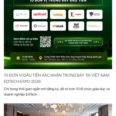
10 ĐƠN VỊ ĐẦU TIÊN XÁC NHẬN TRƯNG BÀY TẠI VIỆT NAM
EDTECH EXPO 2026
Chỉ trong thời gian ngắn mở đăng ký, đã có hơn 10 tổ chức giáo dục và
doanh nghiệp EdTech...