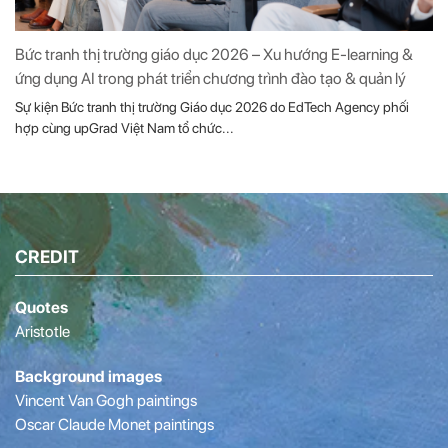
Bức tranh thị trường giáo dục 2026 – Xu hướng E-learning &
ứng dụng AI trong phát triển chương trình đào tạo & quản lý
Sự kiện Bức tranh thị trường Giáo dục 2026 do EdTech Agency phối
hợp cùng upGrad Việt Nam tổ chức...
CREDIT
Quotes
Aristotle
Background images
Vincent Van Gogh paintings
Oscar Claude Monet paintings