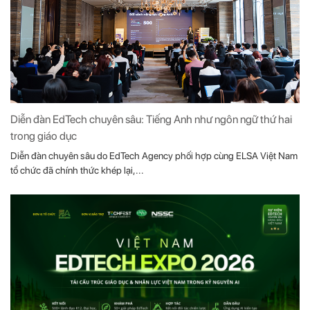
Diễn đàn EdTech chuyên sâu: Tiếng Anh như ngôn ngữ thứ hai
trong giáo dục
Diễn đàn chuyên sâu do EdTech Agency phối hợp cùng ELSA Việt Nam
tổ chức đã chính thức khép lại,...