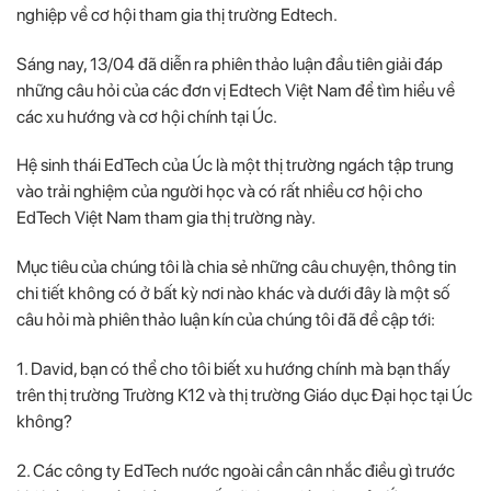
nghiệp về cơ hội tham gia thị trường Edtech.
Sáng nay, 13/04 đã diễn ra phiên thảo luận đầu tiên giải đáp
những câu hỏi của các đơn vị Edtech Việt Nam để tìm hiểu về
các xu hướng và cơ hội chính tại Úc.
Hệ sinh thái EdTech của Úc là một thị trường ngách tập trung
vào trải nghiệm của người học và có rất nhiều cơ hội cho
EdTech Việt Nam tham gia thị trường này.
Mục tiêu của chúng tôi là chia sẻ những câu chuyện, thông tin
chi tiết không có ở bất kỳ nơi nào khác và dưới đây là một số
câu hỏi mà phiên thảo luận kín của chúng tôi đã đề cập tới:
1. David, bạn có thể cho tôi biết xu hướng chính mà bạn thấy
trên thị trường Trường K12 và thị trường Giáo dục Đại học tại Úc
không?
2. Các công ty EdTech nước ngoài cần cân nhắc điều gì trước