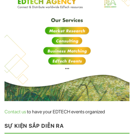
Contact us
to have your EDTECH events organized
SỰ KIỆN SẮP DIỄN RA