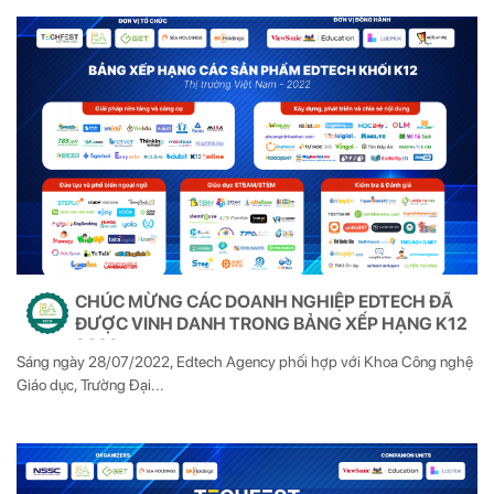
CHÚC MỪNG CÁC DOANH NGHIỆP EDTECH ĐÃ
ĐƯỢC VINH DANH TRONG BẢNG XẾP HẠNG K12
2022
Sáng ngày 28/07/2022, Edtech Agency phối hợp với Khoa Công nghệ
Giáo dục, Trường Đại...