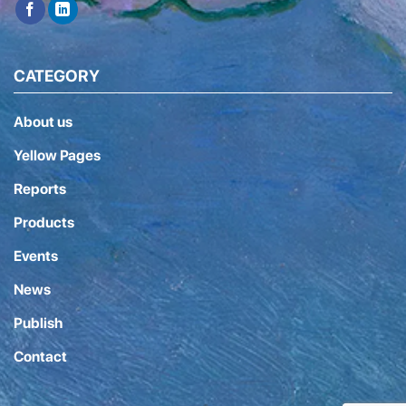
CATEGORY
About us
Yellow Pages
Reports
Products
Events
News
Publish
Contact