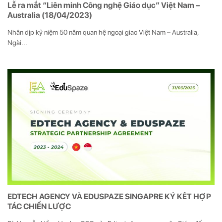
Lễ ra mắt “Liên minh Công nghệ Giáo dục” Việt Nam –
Australia (18/04/2023)
Nhân dịp kỷ niệm 50 năm quan hệ ngoại giao Việt Nam – Australia,
Ngài...
EDTECH AGENCY VÀ EDUSPAZE SINGAPRE KÝ KẾT HỢP
TÁC CHIẾN LƯỢC