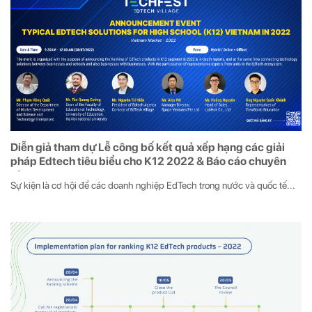
Diễn giả tham dự Lễ công bố kết quả xếp hạng các giải
pháp Edtech tiêu biểu cho K12 2022 & Báo cáo chuyên
sâu
Sự kiện là cơ hội để các doanh nghiệp EdTech trong nước và quốc tế...