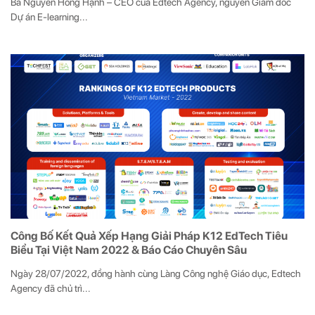
Bà Nguyễn Hồng Hạnh – CEO của Edtech Agency, nguyên Giám đốc
Dự án E-learning...
Công Bố Kết Quả Xếp Hạng Giải Pháp K12 EdTech Tiêu
Biểu Tại Việt Nam 2022 & Báo Cáo Chuyên Sâu
Ngày 28/07/2022, đồng hành cùng Làng Công nghệ Giáo dục, Edtech
Agency đã chủ trì...