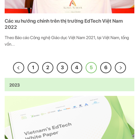
Các xu hướng chính trên thị trường EdTech Việt Nam
2022
Theo Báo cáo Công nghệ Giáo dục Việt Nam 2021, tại Việt Nam, tổng
vốn...
1
2
3
4
5
6
2023