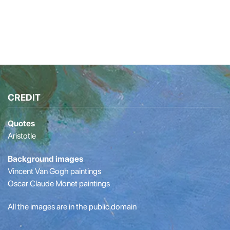
CREDIT
Quotes
Aristotle
Background images
Vincent Van Gogh paintings
Oscar Claude Monet paintings
All the images are in the public domain