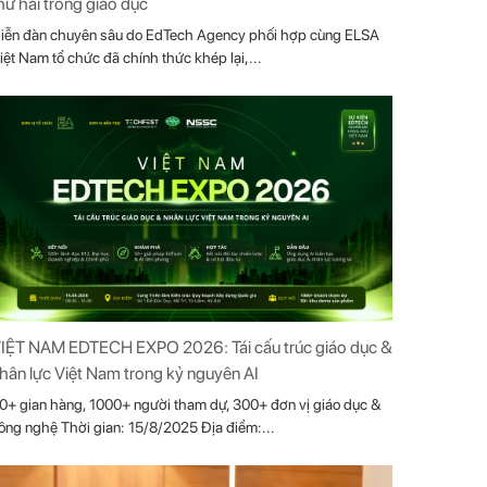
hứ hai trong giáo dục
iễn đàn chuyên sâu do EdTech Agency phối hợp cùng ELSA
iệt Nam tổ chức đã chính thức khép lại,...
IỆT NAM EDTECH EXPO 2026: Tái cấu trúc giáo dục &
hân lực Việt Nam trong kỷ nguyên AI
0+ gian hàng, 1000+ người tham dự, 300+ đơn vị giáo dục &
ông nghệ Thời gian: 15/8/2025 Địa điểm:...