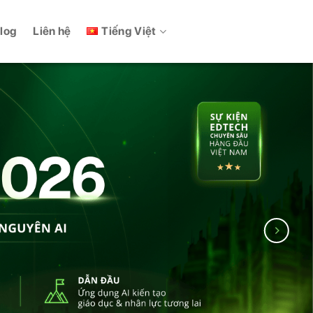
Tiếng Việt
log
Liên hệ