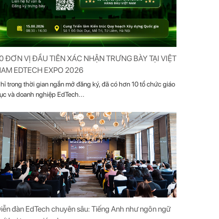
0 ĐƠN VỊ ĐẦU TIÊN XÁC NHẬN TRƯNG BÀY TẠI VIỆT
AM EDTECH EXPO 2026
hỉ trong thời gian ngắn mở đăng ký, đã có hơn 10 tổ chức giáo
ục và doanh nghiệp EdTech...
iễn đàn EdTech chuyên sâu: Tiếng Anh như ngôn ngữ