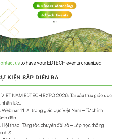
ontact us
to have your EDTECH events organized
SỰ KIỆN SẮP DIỄN RA
. VIỆT NAM EDTECH EXPO 2026: Tái cấu trúc giáo dục
 nhân lực...
. Webinar 11: AI trong giáo dục Việt Nam – Từ chính
ách đến...
. Hội thảo: Tăng tốc chuyển đổi số – Lớp học thông
inh &...