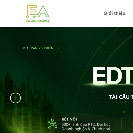
Skip
to
Giới thiệu
content