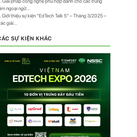
. Giải pháp công nghệ phù hợp dành cho các trung
âm ngoại ngữ...
. Giới thiệu sự kiện “EdTech Talk 5” – Tháng 3/2025 –
ác giải...
CÁC SỰ KIỆN KHÁC