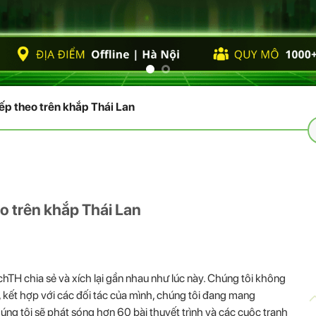
ếp theo trên khắp Thái Lan
T
k
o trên khắp Thái Lan
TH chia sẻ và xích lại gần nhau như lúc này. Chúng tôi không
ậy, kết hợp với các đối tác của mình, chúng tôi đang mang
úng tôi sẽ phát sóng hơn 60 bài thuyết trình và các cuộc tranh