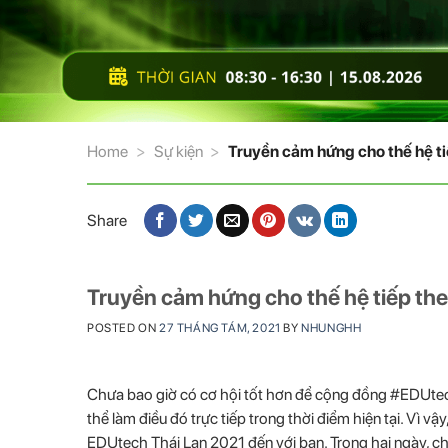
Home
>
Sự kiện
>
Truyền cảm hứng cho thế hệ ti
Share
Truyền cảm hứng cho thế hệ tiếp the
POSTED ON
27 THÁNG TÁM, 2021
BY
NHUNGHH
Chưa bao giờ có cơ hội tốt hơn để cộng đồng #EDUtech
thể làm điều đó trực tiếp trong thời điểm hiện tại. Vì v
EDUtech Thái Lan 2021 đến với bạn. Trong hai ngày, ch