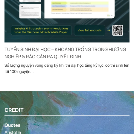
TUYỂN SINH ĐẠI HỌC – KHOẢNG TRỐNG TRONG HƯỚNG
NGHIỆP & RÀO CẢN RA QUYẾT ĐỊNH
Số lượng nguyện vọng đăng ký khi thi đại học tăng kỷ lục, có thí sinh lên
tới 100 nguyện...
CREDIT
Quotes
Aristotle