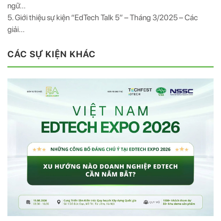
ngữ...
5. Giới thiệu sự kiện “EdTech Talk 5” – Tháng 3/2025 – Các
giải...
CÁC SỰ KIỆN KHÁC