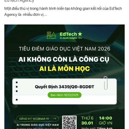
EdTech Agency
Một điều thú vị trong hành trình kiến tạo không gian kết nối của EdTech
Agency là: nhiều đơn vị...