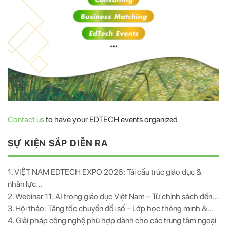
Contact us
to have your EDTECH events organized
SỰ KIỆN SẮP DIỄN RA
1. VIỆT NAM EDTECH EXPO 2026: Tái cấu trúc giáo dục &
nhân lực...
2. Webinar 11: AI trong giáo dục Việt Nam – Từ chính sách đến...
3. Hội thảo: Tăng tốc chuyển đổi số – Lớp học thông minh &...
4. Giải pháp công nghệ phù hợp dành cho các trung tâm ngoại