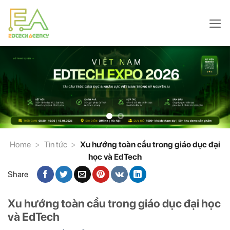
Skip
to
content
Home
>
Tin tức
>
Xu hướng toàn cầu trong giáo dục đại
học và EdTech
Share
Xu hướng toàn cầu trong giáo dục đại học
và EdTech