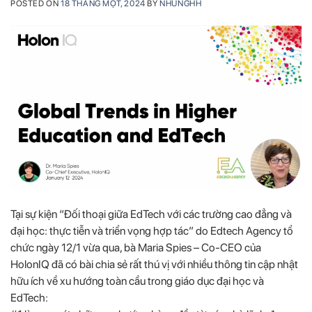
POSTED ON
18 THÁNG MỘT, 2024
BY
NHUNGHH
Tại sự kiện “Đối thoại giữa EdTech với các trường cao đẳng và
đại học: thực tiễn và triển vọng hợp tác” do Edtech Agency tổ
chức ngày 12/1 vừa qua, bà Maria Spies – Co-CEO của
HolonIQ đã có bài chia sẻ rất thú vị với nhiều thông tin cập nhật
hữu ích về xu hướng toàn cầu trong giáo dục đại học và
EdTech: