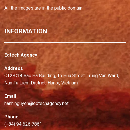
All the images are in the public domain
INFORMATION
Edtech Agency
Address
CT2-C14 Bac Ha Building, To Huu Street, Trung Van Ward,
NamTu Liem District, Hanoi, Vietnam
Email
hanh.nguyen@edtechagency.net
Phone
(+84) 94 626 7861