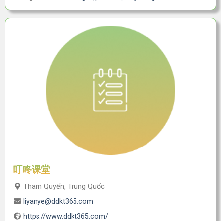
叮咚课堂
Thâm Quyến, Trung Quốc
liyanye@ddkt365.com
https://www.ddkt365.com/