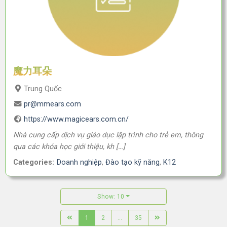
魔力耳朵
Trung Quốc
pr@mmears.com
https://www.magicears.com.cn/
Nhà cung cấp dịch vụ giáo dục lập trình cho trẻ em, thông
qua các khóa học giới thiệu, kh […]
Categories:
Doanh nghiệp
,
Đào tạo kỹ năng
,
K12
Show: 10
1
2
...
35