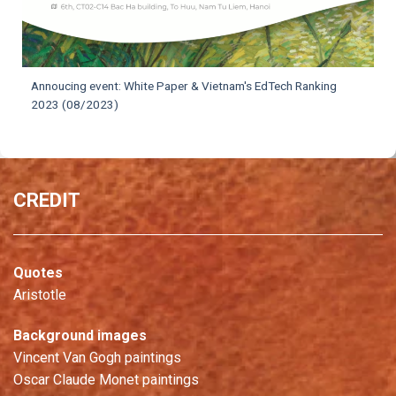
Annoucing event: White Paper & Vietnam's EdTech Ranking
2023 (08/2023)
CREDIT
Quotes
Aristotle
Background images
Vincent Van Gogh paintings
Oscar Claude Monet paintings