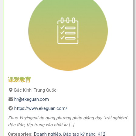
课观教育
Bắc Kinh, Trung Quốc
hr@ekeguan.com
https://www.ekeguan.com/
Zhuo Yuyingcai áp dụng phương pháp giảng dạy "trải nghiệm"
độc đáo, tập trung vào chất lư […]
Categories:
Doanh nghiệp
,
Đào tạo kỹ năng
,
K12