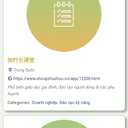
知行云课堂
Trung Quốc
https://www.shoujizhushou.cn/app/12200.html
Phổ biến giáo dục gia đình, đào tạo người dùng là các phụ
huynh.
Categories:
Doanh nghiệp
,
Đào tạo kỹ năng