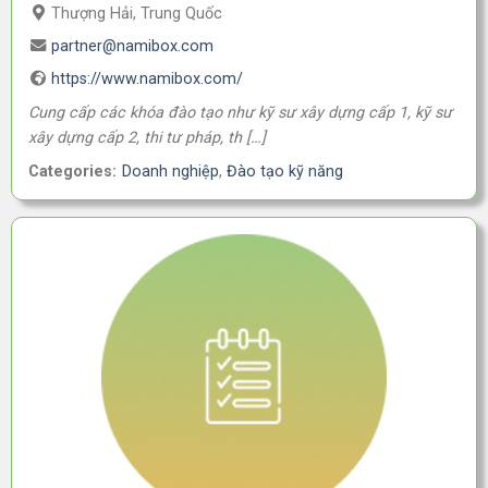
Thượng Hải, Trung Quốc
partner@namibox.com
https://www.namibox.com/
Cung cấp các khóa đào tạo như kỹ sư xây dựng cấp 1, kỹ sư
xây dựng cấp 2, thi tư pháp, th […]
Categories:
Doanh nghiệp
,
Đào tạo kỹ năng