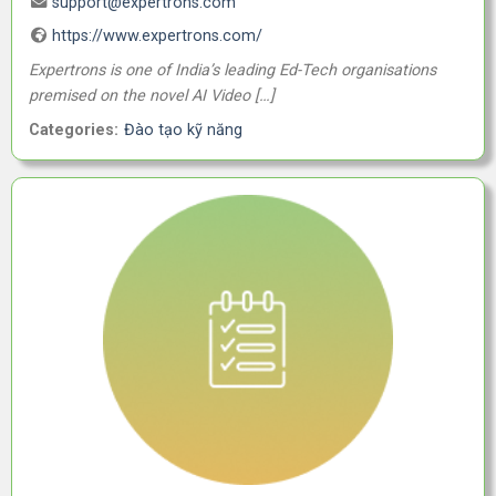
support@expertrons.com
https://www.expertrons.com/
Expertrons is one of India’s leading Ed-Tech organisations
premised on the novel AI Video […]
Categories:
Đào tạo kỹ năng