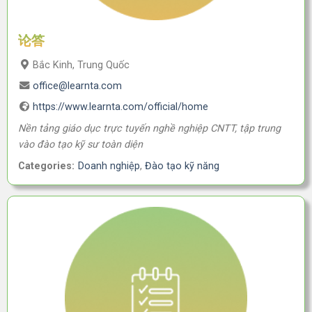
论答
Bắc Kinh, Trung Quốc
office@learnta.com
https://www.learnta.com/official/home
Nền tảng giáo dục trực tuyến nghề nghiệp CNTT, tập trung
vào đào tạo kỹ sư toàn diện
Categories:
Doanh nghiệp
,
Đào tạo kỹ năng