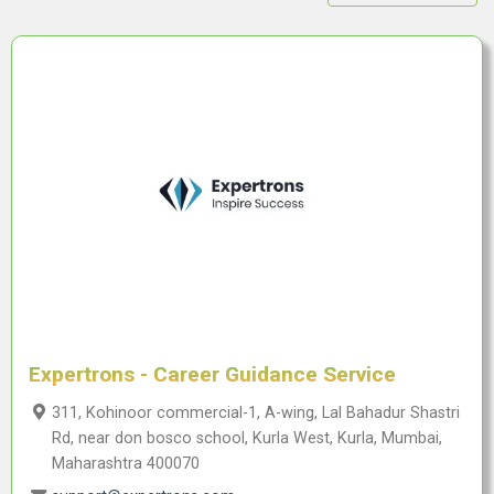
Expertrons - Career Guidance Service
311, Kohinoor commercial-1, A-wing, Lal Bahadur Shastri
Rd, near don bosco school, Kurla West, Kurla, Mumbai,
Maharashtra 400070