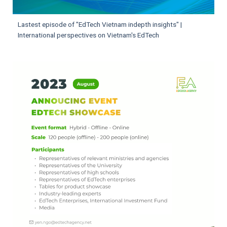
Lastest episode of "EdTech Vietnam indepth insights" |
International perspectives on Vietnam's EdTech