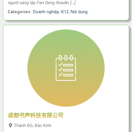
người sáng lập Fan Deng Readin […]
Categories:
Doanh nghiệp
,
K12
,
Nội dung
成都书声科技有限公司
Thành Đô, Bắc Kinh