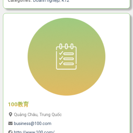
Categories:
Doanh nghiệp
,
K12
100教育
Quảng Châu, Trung Quốc
business@100.com
http://www.100.com/