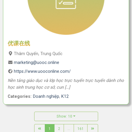
优课在线
Thâm Quyến, Trung Quốc
marketing@uooc.online
https://www.uooconline.com/
Nền tảng giáo dục và lớp học trực tuyến trực tuyến dành cho
học sinh trung học cơ sở, cun […]
Categories:
Doanh nghiệp
,
K12
Show: 10
1
2
...
161