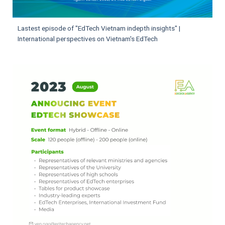
Lastest episode of "EdTech Vietnam indepth insights" |
International perspectives on Vietnam's EdTech