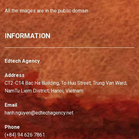
All the images are in the public domain
INFORMATION
Edtech Agency
Address
CT2-C14 Bac Ha Building, To Huu Street, Trung Van Ward,
NamTu Liem District, Hanoi, Vietnam
Email
hanh.nguyen@edtechagency.net
Phone
(+84) 94 626 7861