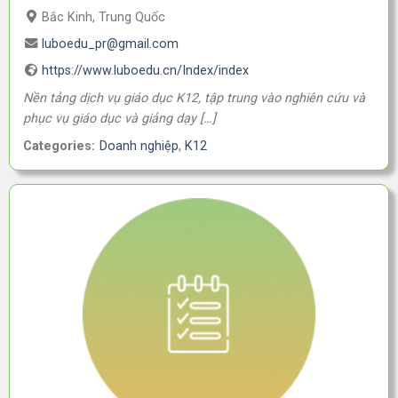
Bắc Kinh, Trung Quốc
luboedu_pr@gmail.com
https://www.luboedu.cn/Index/index
Nền tảng dịch vụ giáo dục K12, tập trung vào nghiên cứu và
phục vụ giáo dục và giảng dạy […]
Categories:
Doanh nghiệp
,
K12