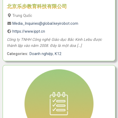
北京乐步教育科技有限公司
Trung Quốc
Media_Inquiries@global.keyirobot.com
https://www.ippt.cn
Công ty TNHH Công nghệ Giáo dục Bắc Kinh Lebu được
thành lập vào năm 2008. Đây là một doa […]
Categories:
Doanh nghiệp
,
K12