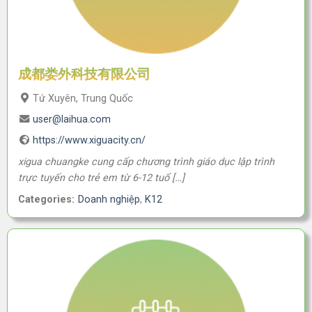
成都娄外科技有限公司
Tứ Xuyên, Trung Quốc
user@laihua.com
https://www.xiguacity.cn/
xigua chuangke cung cấp chương trình giáo dục lập trình
trực tuyến cho trẻ em từ 6-12 tuổ […]
Categories:
Doanh nghiệp
,
K12