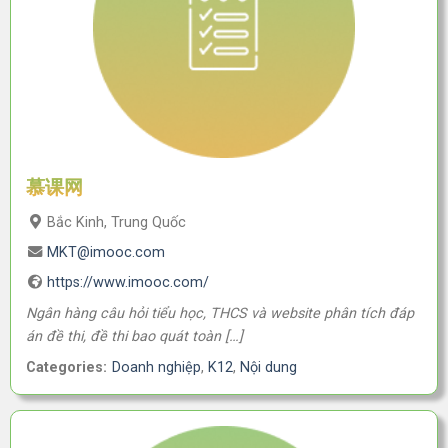
慕课网
Bắc Kinh, Trung Quốc
MKT@imooc.com
https://www.imooc.com/
Ngân hàng câu hỏi tiểu học, THCS và website phân tích đáp
án đề thi, đề thi bao quát toàn […]
Categories:
Doanh nghiệp
,
K12
,
Nội dung