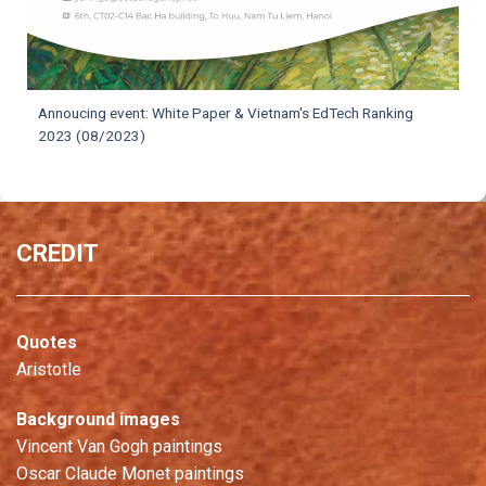
Annoucing event: White Paper & Vietnam's EdTech Ranking
2023 (08/2023)
CREDIT
Quotes
Aristotle
Background images
Vincent Van Gogh paintings
Oscar Claude Monet paintings