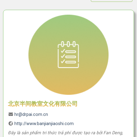
北京半间教室文化有限公司
hr@drpai.com.cn
http://www.banjianjiaoshi.com
Đây là sản phẩm tri thức trả phí được tạo ra bởi Fan Deng,