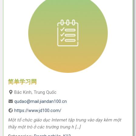
简单学习网
Bắc Kinh, Trung Quốc
qudao@mail.jiandan100.cn
https://www.jd100.com/
Một tổ chức giáo dục Internet tập trung vào dạy kèm một
thầy một trò ở các trường trung h […]