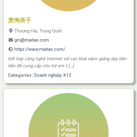
麦淘亲子
Thượng Hải, Trung Quốc
gm@maitao.com
https://www.maitao.com/
Kết hợp công nghệ Internet với các khái niệm giảng dạy tiên
tiến để cung cấp cho trẻ em t […]
Categories:
Doanh nghiệp
,
K12