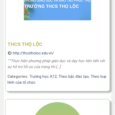
THCS THỌ LỘC
http://thcstholoc.edu.vn/
"""Thực hiện phương pháp giáo dục và dạy học tiên tiến với
sự hỗ trợ tối ưu của trang thi […]
Categories:
Trường học
,
K12
,
Theo bậc đào tạo
,
Theo loại
hình của tổ chức