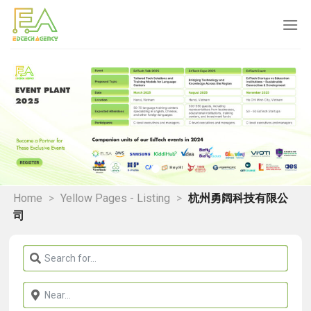
Skip
to
content
Home
>
Yellow Pages - Listing
>
杭州勇阔科技有限公
司