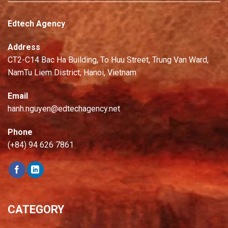
Edtech Agency
Address
CT2-C14 Bac Ha Building, To Huu Street, Trung Van Ward,
NamTu Liem District, Hanoi, Vietnam
Email
hanh.nguyen@edtechagency.net
Phone
(+84) 94 626 7861
CATEGORY