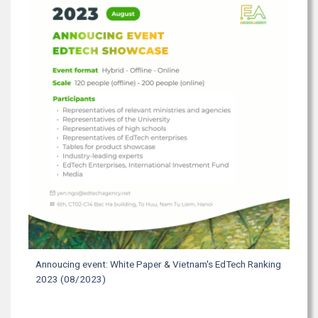
Annoucing event: White Paper & Vietnam's EdTech Ranking
2023 (08/2023)