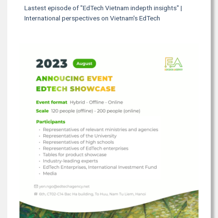
Lastest episode of "EdTech Vietnam indepth insights" |
International perspectives on Vietnam's EdTech