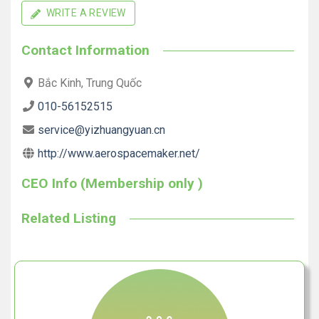
WRITE A REVIEW
Contact Information
Bắc Kinh, Trung Quốc
010-56152515
service@yizhuangyuan.cn
http://www.aerospacemaker.net/
CEO Info (Membership only )
Related Listing