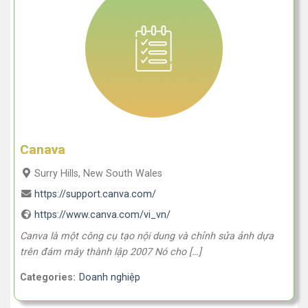
Canava
Surry Hills, New South Wales
https://support.canva.com/
https://www.canva.com/vi_vn/
Canva là một công cụ tạo nội dung và chỉnh sửa ảnh dựa
trên đám mây thành lập 2007 Nó cho […]
Categories:
Doanh nghiệp