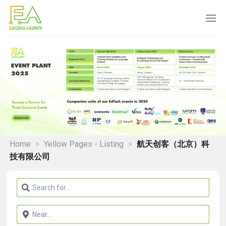
Skip
to
content
Home
>
Yellow Pages - Listing
>
航天创客（北京）科
技有限公司