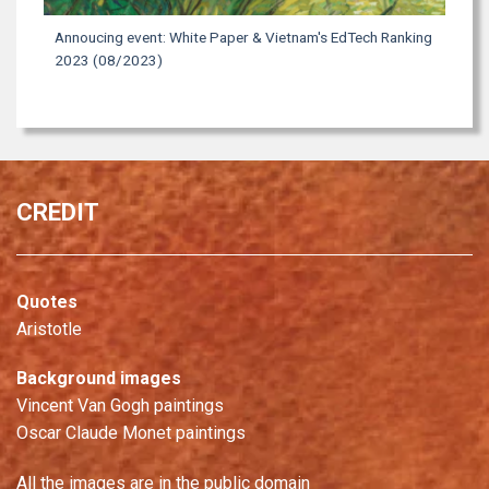
Annoucing event: White Paper & Vietnam's EdTech Ranking
2023 (08/2023)
CREDIT
Quotes
Aristotle
Background images
Vincent Van Gogh paintings
Oscar Claude Monet paintings
All the images are in the public domain