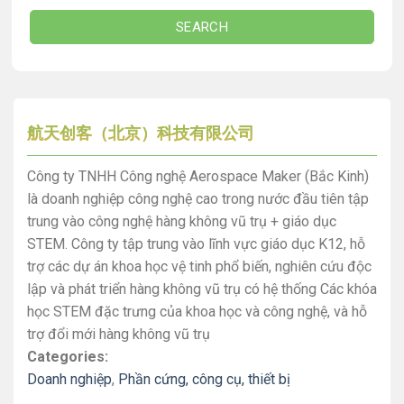
SEARCH
航天创客（北京）科技有限公司
Công ty TNHH Công nghệ Aerospace Maker (Bắc Kinh)
là doanh nghiệp công nghệ cao trong nước đầu tiên tập
trung vào công nghệ hàng không vũ trụ + giáo dục
STEM. Công ty tập trung vào lĩnh vực giáo dục K12, hỗ
trợ các dự án khoa học vệ tinh phổ biến, nghiên cứu độc
lập và phát triển hàng không vũ trụ có hệ thống Các khóa
học STEM đặc trưng của khoa học và công nghệ, và hỗ
trợ đổi mới hàng không vũ trụ
Categories:
Doanh nghiệp
,
Phần cứng, công cụ, thiết bị