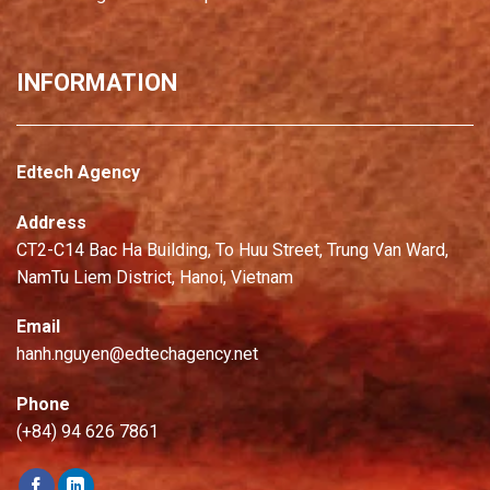
INFORMATION
Edtech Agency
Address
CT2-C14 Bac Ha Building, To Huu Street, Trung Van Ward,
NamTu Liem District, Hanoi, Vietnam
Email
hanh.nguyen@edtechagency.net
Phone
(+84) 94 626 7861