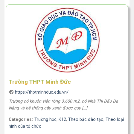
Trường THPT Minh Đức
https://thptminhduc.edu.vn/
Trường có khuôn viên rộng 3.600 m2, có Nhà Thi Đấu Đa
Năng và hệ thống cây xanh được quy […]
Categories:
Trường học
,
K12
,
Theo bậc đào tạo
,
Theo loại
hình của tổ chức