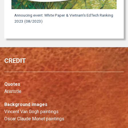
Annoucing event: White Paper & Vietnam's EdTech Ranking
2023 (08/2023)
CREDIT
Quotes
Aristotle
Background images
Vincent Van Gogh paintings
Oscar Claude Monet paintings