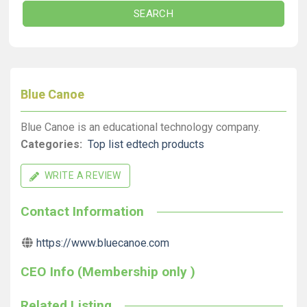
SEARCH
Blue Canoe
Blue Canoe is an educational technology company.
Categories:
Top list edtech products
WRITE A REVIEW
Contact Information
https://www.bluecanoe.com
CEO Info (Membership only )
Related Listing