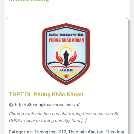
THPT DL Phùng Khắc Khoan
http://c3phungkhackhoan.edu.vn/
Chương trình của học của nhà trường theo chuẩn của Bộ
GD&ĐT ngoài ra trường còn dạy tăng […]
Categories:
Trường học
,
K12
,
Theo bậc đào tạo
,
Theo loại