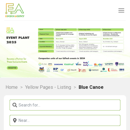
Skip
to
content
Home
>
Yellow Pages - Listing
>
Blue Canoe