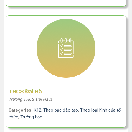
THCS Đại Hà
Trường THCS Đại Hà là
Categories:
K12
,
Theo bậc đào tạo
,
Theo loại hình của tổ
chức
,
Trường học