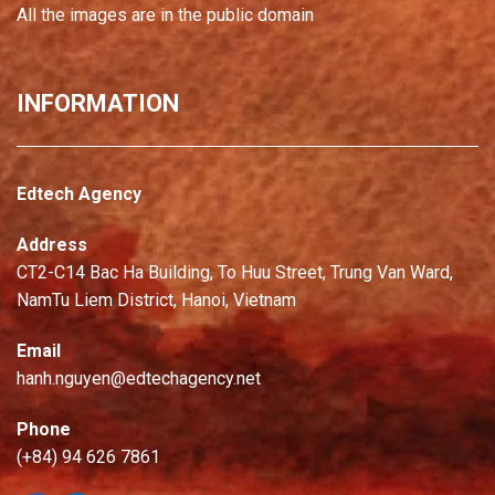
All the images are in the public domain
INFORMATION
Edtech Agency
Address
CT2-C14 Bac Ha Building, To Huu Street, Trung Van Ward,
NamTu Liem District, Hanoi, Vietnam
Email
hanh.nguyen@edtechagency.net
Phone
(+84) 94 626 7861