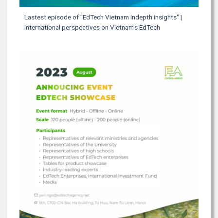
Lastest episode of "EdTech Vietnam indepth insights" |
International perspectives on Vietnam's EdTech