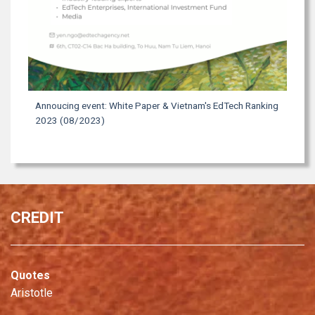
Annoucing event: White Paper & Vietnam's EdTech Ranking
2023 (08/2023)
CREDIT
Quotes
Aristotle