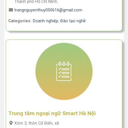
Thành phố Hồ Chí Minh.
trangnguyenthuy050616@gmail.com
Categories:
Doanh nghiệp
,
Đào tạo nghề
Trung tâm ngoại ngữ Smart Hà Nội
Xóm 3, thôn Cổ Điển, xã