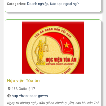
Categories:
Doanh nghiệp
,
Đào tạo ngoại ngữ
Học viện Tòa án
18B Quốc lộ 17
http://hvta.toaan.gov.vn
Ngay từ những ngày đầu giành chính quyền, sau khi các Toà