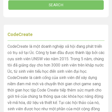
SEARCH
CodeCreate
CodeCreate là một doanh nghiệp xã hội đang phát triển
có trụ sở tại Úc. Công ty ban đầu được thành lập bởi các
cựu sinh viên UNSW vào năm 2015. Trong 5 năm, chúng
tôi đã giảng dạy cho hơn 3000 sinh viên trên khắp nước
Úc, từ sinh viên tiểu học đến sinh viên đại học.
CodeCreate là cánh cổng của sinh viên để xây dựng
niềm đam mê mới và chuyển thời gian chơi game sang
thời gian học tập.Code Create tiếp thêm sức mạnh cho
giới trẻ của chúng ta thông qua các khóa học năng động
về mã hóa, dữ liệu và thiết kế. Tại các hội thảo của nó,
sinh viên được học như một phần của một cộng đồng