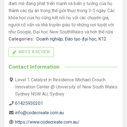
đam mê đang phát triển mạnh và biến ý tưởng của họ
thành các dự án trong thế giới thực trong 3-5 ngày. Các
khóa học của họ cũng kết nối họ với các chuyên gia,
người cố vấn và nhà truyền giáo từ những nơi tuyệt vời
như Google, Đại học New SouthWales và hơn thế nữa.
Categories:
Doanh nghiệp
,
Đào tạo đại học
,
K12
WRITE A REVIEW
Contact Information
Level 1 Catalyst in Residence Michael Crouch
Innovation Center @ University of New South Wales
Sydney NSW AU, Sydney
61425930201
info@codecreate.com.au
https://www.codecreate.com.au/