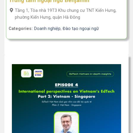
Trung tâm ngoại ngữ Benjamin
Tầng 1, Tòa nhà 19T3 Khu chung cư TNT Kiến Hưng,
phường Kiến Hưng, quận Hà Đông
Categories:
Doanh nghiệp
,
Đào tạo ngoại ngữ