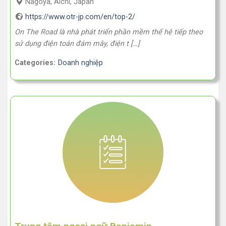
Nagoya, Aichi, Japan
https://www.otr-jp.com/en/top-2/
On The Road là nhà phát triển phần mềm thế hệ tiếp theo
sử dụng điện toán đám mây, điện t […]
Categories:
Doanh nghiệp