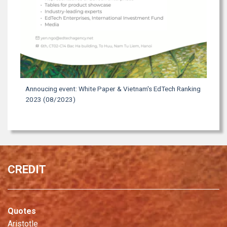
Annoucing event: White Paper & Vietnam's EdTech Ranking
2023 (08/2023)
CREDIT
Quotes
Aristotle