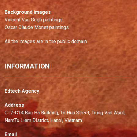
Background images
Vincent Van Gogh paintings
Oscar Claude Monet paintings
All the images are in the public domain
INFORMATION
Edtech Agency
Address
CT2-C14 Bac Ha Building, To Huu Street, Trung Van Ward,
NamTu Liem District, Hanoi, Vietnam
Email