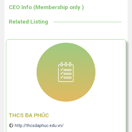
CEO Info (Membership only )
Related Listing
THCS ĐA PHÚC
http://thcsdaphuc.edu.vn/