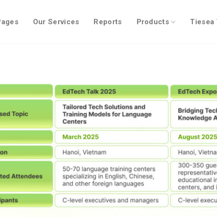
Pages
Our Services
Reports
Products
Tiesea