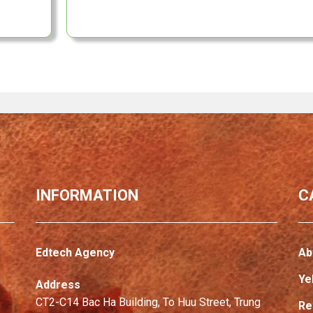
INFORMATION
C
Edtech Agency
Ab
Ye
Address
CT2-C14 Bac Ha Building, To Huu Street, Trung
Re