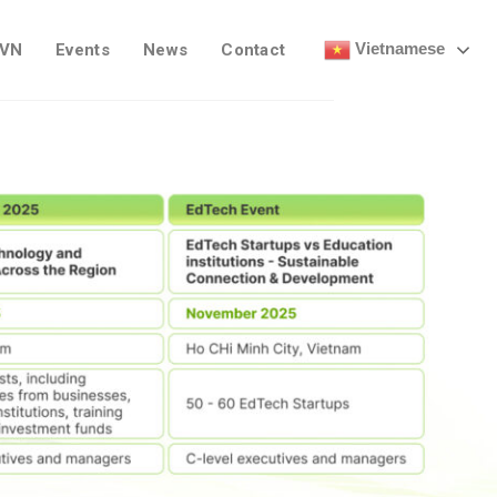
Vietnamese
 VN
Events
News
Contact