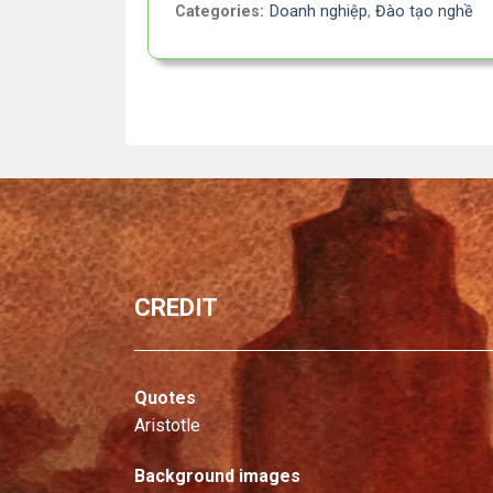
Categories:
Doanh nghiệp
,
Đào tạo nghề
CREDIT
Quotes
Aristotle
Background images