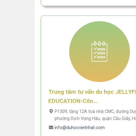
Trung tâm tư vấn du học JELLYF
EDUCATION-Côn...
P1309, tầng 12A toà nhà CMC, đường Duy
phường Dịch Vọng Hậu, quận Cầu Giấy, H
info@duhocvietnhat.com