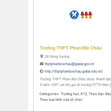
Trường THPT Phan Bội Châu
24 Hùng Vương
thptphanboichau@gialai.gov.vn
http://thptphanboichau.gialai.edu.vn/
Trường THPT Phan Bội Châu được thành lập
5 năm 1991 với tên gọi là trường PTTH Bán [
Categories:
Trường học
,
K12
,
Theo bậc đào
Theo loại hình của tổ chức