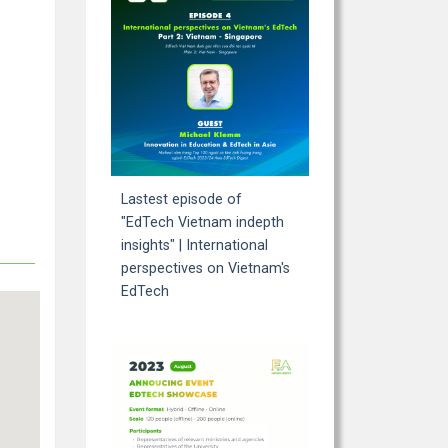
Lastest episode of
"EdTech Vietnam indepth
insights" | International
perspectives on Vietnam's
EdTech