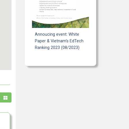
Annoucing event: White
Paper & Vietnam's EdTech
Ranking 2023 (08/2023)