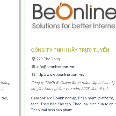
CÔNG TY TNHH HÃY TRỰC TUYẾN
229 Phố Vọng
info@beonline.com.vn
http://www.beonline.com.vn/
 tháng
Công ty TNHH BeOnline được thành lập bởi các kỹ
…]
sư giàu kinh nghiệm vào năm 2008, là một […]
 tạo
,
Categories:
Doanh nghiệp
,
Phần mềm, platform,
tech
,
Theo bậc đào tạo
,
Theo loại hình của tổ chứ
Theo loại hình sản phẩm