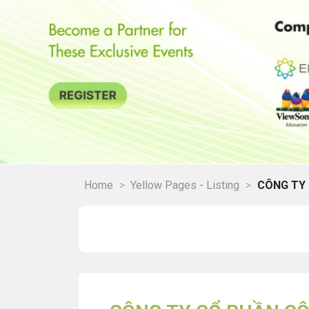
Home
>
Yellow Pages - Listing
>
CÔNG TY 