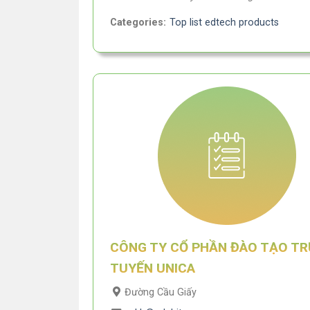
Categories:
Top list edtech products
CÔNG TY CỔ PHẦN ĐÀO TẠO T
TUYẾN UNICA
Đường Cầu Giấy