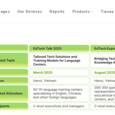
Pages
Our Services
Reports
Products
Tiesea