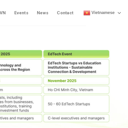
Vietnamese
 VN
Events
News
Contact