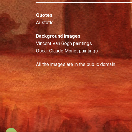
Quotes
Aristotle
Background images
Vincent Van Gogh paintings
Oscar Claude Monet paintings
All the images are in the public domain