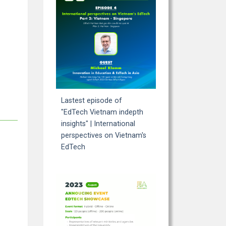
Lastest episode of
"EdTech Vietnam indepth
insights" | International
perspectives on Vietnam's
EdTech