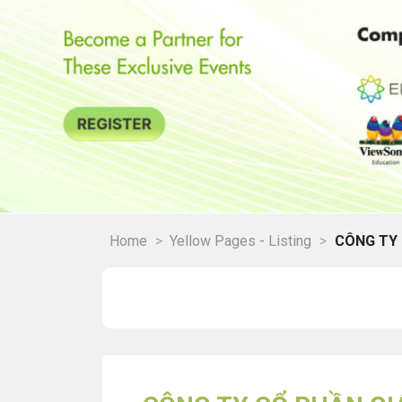
Home
>
Yellow Pages - Listing
>
CÔNG TY 