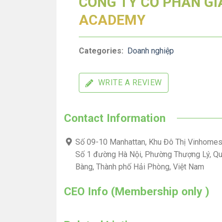
CÔNG TY CỔ PHẦN GI
ACADEMY
Categories:
Doanh nghiệp
WRITE A REVIEW
Contact Information
Số 09-10 Manhattan, Khu Đô Thị Vinhomes
Số 1 đường Hà Nội, Phường Thượng Lý, Q
Bàng, Thành phố Hải Phòng, Việt Nam
CEO Info (Membership only )