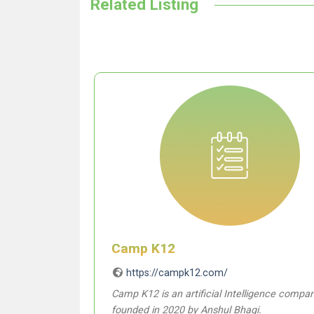
Related Listing
Camp K12
https://campk12.com/
Camp K12 is an artificial Intelligence compa
founded in 2020 by Anshul Bhagi.