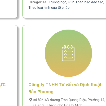
Categories:
Trường học
,
K12
,
Theo bậc đào tạo
,
Theo loại hình của tổ chức
RỰC
Công ty TNHH Tư vấn và Dịch thuật
Bảo Phương
số 80/16B đường Trần Quang Diệu, Phường 14,
Quận 3 , Thành phố Hồ Chí Minh.