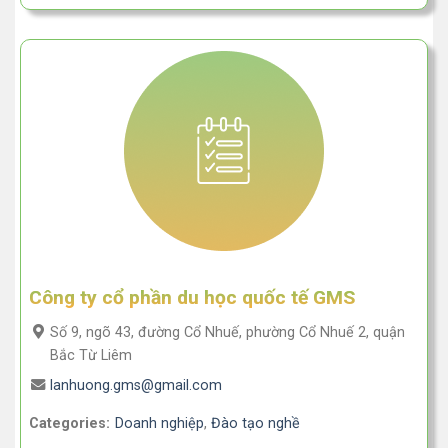
Công ty cổ phần du học quốc tế GMS
Số 9, ngõ 43, đường Cổ Nhuế, phường Cổ Nhuế 2, quận
Bắc Từ Liêm
lanhuong.gms@gmail.com
Categories:
Doanh nghiệp
,
Đào tạo nghề