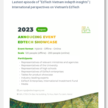
Lastest episode of "EdTech Vietnam indepth insights" |
International perspectives on Vietnam's EdTech