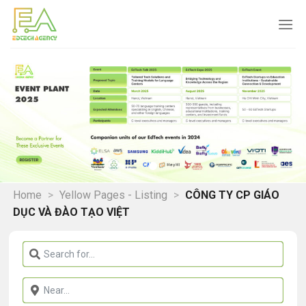
Skip
to
content
Home
>
Yellow Pages - Listing
>
CÔNG TY CP GIÁO
DỤC VÀ ĐÀO TẠO VIỆT