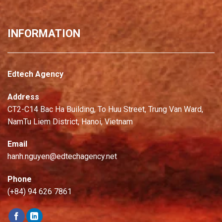
INFORMATION
Edtech Agency
Address
CT2-C14 Bac Ha Building, To Huu Street, Trung Van Ward,
NamTu Liem District, Hanoi, Vietnam
Email
hanh.nguyen@edtechagency.net
Phone
(+84) 94 626 7861