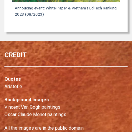
Annoucing event: White Paper & Vietnam's EdTech Ranking
2023 (08/2023)
CREDIT
Quotes
Aristotle
Background images
Vincent Van Gogh paintings
Oscar Claude Monet paintings
All the images are in the public domain