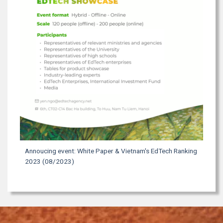
Annoucing event: White Paper & Vietnam's EdTech Ranking
2023 (08/2023)