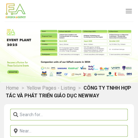
Skip
to
content
Home
>
Yellow Pages - Listing
>
CÔNG TY TNHH HỢP
TÁC VÀ PHÁT TRIỂN GIÁO DỤC NEWWAY