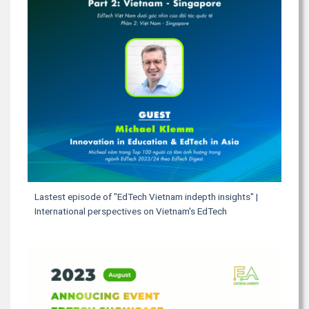
Lastest episode of "EdTech Vietnam indepth insights" |
International perspectives on Vietnam's EdTech