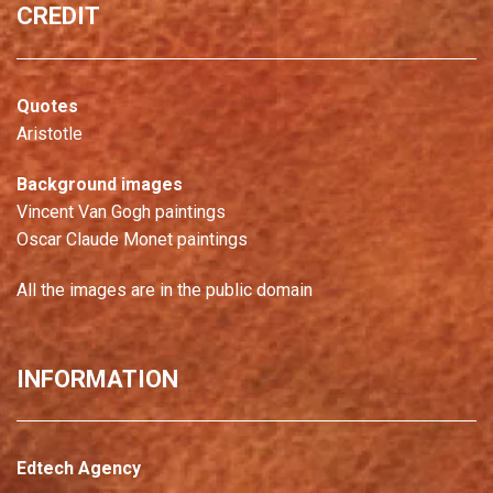
CREDIT
Quotes
Aristotle
Background images
Vincent Van Gogh paintings
Oscar Claude Monet paintings
All the images are in the public domain
INFORMATION
Edtech Agency