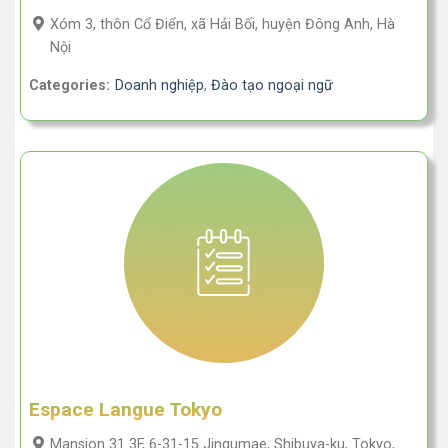
Xóm 3, thôn Cổ Điển, xã Hải Bối, huyện Đông Anh, Hà
Nội
Categories:
Doanh nghiệp
,
Đào tạo ngoại ngữ
Espace Langue Tokyo
Mansion 31 3F, 6-31-15 Jingumae, Shibuya-ku, Tokyo,