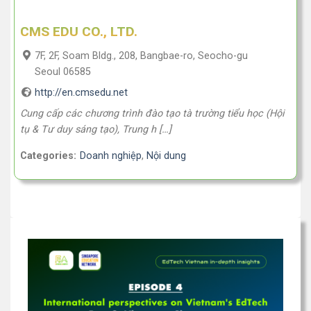
CMS EDU CO., LTD.
7F, 2F, Soam Bldg., 208, Bangbae-ro, Seocho-gu
Seoul 06585
http://en.cmsedu.net
Cung cấp các chương trình đào tạo tà trường tiểu học (Hội
tụ & Tư duy sáng tạo), Trung h […]
Categories:
Doanh nghiệp
,
Nội dung