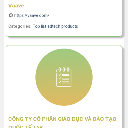
Vaave
https://vaave.com/
Categories:
Top list edtech products
CÔNG TY CỔ PHẦN GIÁO DỤC VÀ ĐÀO TẠO
QUỐC TẾ TAB