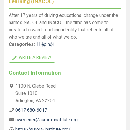
Learning (iNACOL)
After 17 years of driving educational change under the
names NACOL and iNACOL, the time has come to
create a forward-reaching identity that reflects all of
who we are and all of what we do.
Categories:
Hiệp hội
WRITE A REVIEW
Contact Information
1100 N. Glebe Road
Suite 1010
Arlington, VA 22201
0617 680-6017
cwegener@aurora-institute.org
https://aurora-institute.org/