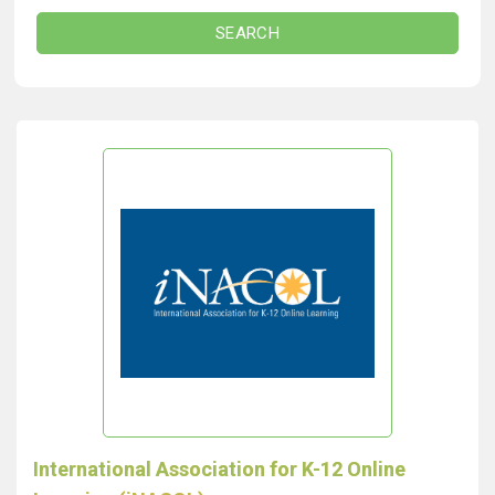
SEARCH
International Association for K-12 Online