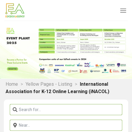
Skip
to
content
Home
>
Yellow Pages - Listing
>
International
Association for K-12 Online Learning (iNACOL)