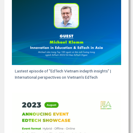
Lastest episode of "EdTech Vietnam indepth insights" |
International perspectives on Vietnam's EdTech