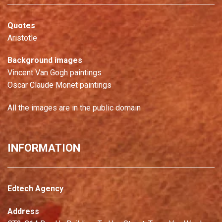
Quotes
Aristotle
Background images
Vincent Van Gogh paintings
Oscar Claude Monet paintings
All the images are in the public domain
INFORMATION
Edtech Agency
Address