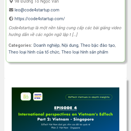
98 Đường Tô Ngọc Vân
leo@code4startup.com
https://code4startup.com/
Code4startup là một nền tảng cung cấp các bài giảng video
hướng dẫn về các ngôn ngữ lập t […]
Categories:
Doanh nghiệp
,
Nội dung
,
Theo bậc đào tạo
,
Theo loại hình của tổ chức
,
Theo loại hình sản phẩm