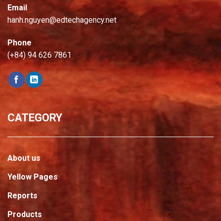
Email
hanh.nguyen@edtechagency.net
Phone
(+84) 94 626 7861
CATEGORY
About us
Yellow Pages
Reports
Products