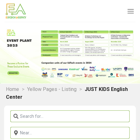
Skip
to
content
Home
>
Yellow Pages - Listing
>
JUST KIDS English
Center