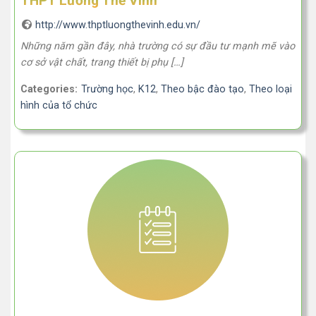
THPT Lương Thế Vinh
http://www.thptluongthevinh.edu.vn/
Những năm gần đây, nhà trường có sự đầu tư mạnh mẽ vào
cơ sở vật chất, trang thiết bị phụ […]
Categories:
Trường học
,
K12
,
Theo bậc đào tạo
,
Theo loại
hình của tổ chức