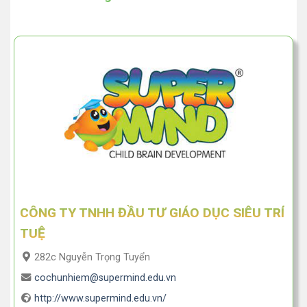
CÔNG TY TNHH ĐẦU TƯ GIÁO DỤC SIÊU TRÍ
TUỆ
282c Nguyễn Trọng Tuyển
cochunhiem@supermind.edu.vn
http://www.supermind.edu.vn/