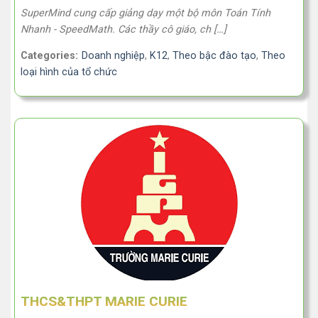
SuperMind cung cấp giảng dạy một bộ môn Toán Tính
Nhanh - SpeedMath. Các thầy cô giáo, ch […]
Categories:
Doanh nghiệp
,
K12
,
Theo bậc đào tạo
,
Theo
loại hình của tổ chức
THCS&THPT MARIE CURIE