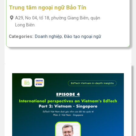
Trung tâm ngoại ngữ Bảo Tín
A29, No 04, tổ 18, phường Giang Biên, quận
Long Biên
Categories:
Doanh nghiệp
,
Đào tạo ngoại ngữ