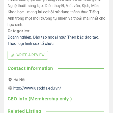
Nghệ thuật sáng tạo, Diễn thuyết, Viết văn, Kịch, Múa,
Khoa học… mang lại cơ hội sử dụng thành thục Tiếng
Anh trong một môi trường tự nhiên và thoải mái nhất cho
học sinh.
Categories:
Doanh nghiệp
,
Đào tạo ngoại ngữ
,
Theo bậc đào tạo
,
Theo loại hình của tổ chức
WRITE A REVIEW
Contact Information
Hà Nội
http://www.justkids.edu.vn/
CEO Info (Membership only )
Related Listing