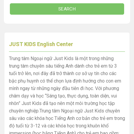
SEARCH
JUST KIDS English Center
Trung tâm Ngoại ngữ Just Kids là một trong những
trung tâm chuyên sâu tiếng Anh dành cho trẻ em từ 3
tuổi trở lên, nơi đây đã trở thành cơ sở uy tín cho các
bậc phụ huynh có thể chọn lựa định hướng cho con em
mình ngay từ những ngày đầu tiên đi học. Với phương
châm dạy và học “Sáng tạo, thực dụng, toàn diện, vui
nhôn” Just Kids đã tạo nên một môi trường học tập
chuyên nghiệp.Trung tâm Ngoại ngữ Just Kids chuyên
sâu vào các khóa học Tiếng Anh cơ bản cho trẻ em trong
độ tuổi từ 3-12 và các khóa học trong khuôn khổ
immersion (học bằng Tiếng Anh) cho trẻ em bao gồm: