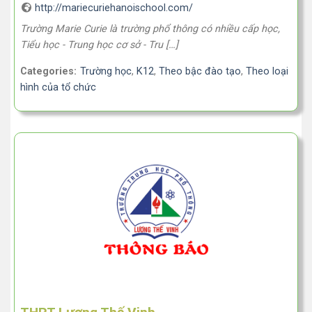
http://mariecuriehanoischool.com/
Trường Marie Curie là trường phổ thông có nhiều cấp học,
Tiểu học - Trung học cơ sở - Tru […]
Categories:
Trường học
,
K12
,
Theo bậc đào tạo
,
Theo loại
hình của tổ chức