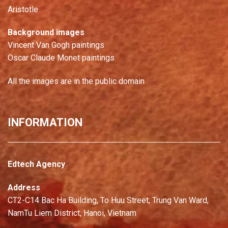
Aristotle
Background images
Vincent Van Gogh paintings
Oscar Claude Monet paintings
All the images are in the public domain
INFORMATION
Edtech Agency
Address
CT2-C14 Bac Ha Building, To Huu Street, Trung Van Ward,
NamTu Liem District, Hanoi, Vietnam