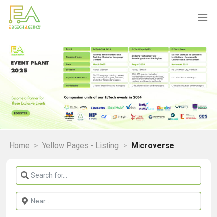
Skip
to
content
Home
>
Yellow Pages - Listing
>
Microverse