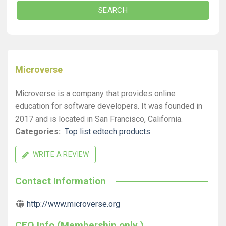
SEARCH
Microverse
Microverse is a company that provides online
education for software developers. It was founded in
2017 and is located in San Francisco, California.
Categories:
Top list edtech products
WRITE A REVIEW
Contact Information
http://www.microverse.org
CEO Info (Membership only )