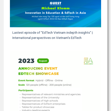
Lastest episode of "EdTech Vietnam indepth insights" |
International perspectives on Vietnam's EdTech