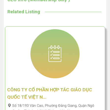
Related Listing
CÔNG TY CỔ PHẦN HỢP TÁC GIÁO DỤC
QUỐC TẾ VIỆT N...
Số 18/193 Văn Cao, Phường Đằng Giang, Quận Ngô