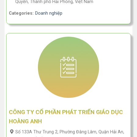
Quyền, Thành phố Hải Phòng, Việt Nam
Categories:
Doanh nghiệp
CÔNG TY CỔ PHẦN PHÁT TRIỂN GIÁO DỤC
HOÀNG ANH
Số 133A Thư Trung 2, Phường Đằng Lâm, Quận Hải An,