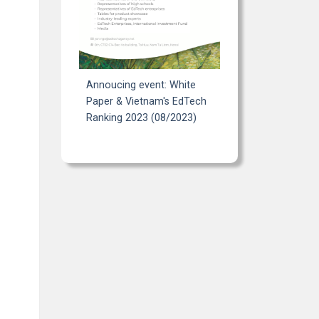
Annoucing event: White
Paper & Vietnam's EdTech
Ranking 2023 (08/2023)