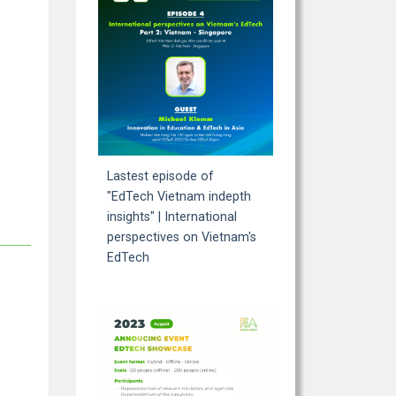
Lastest episode of
"EdTech Vietnam indepth
insights" | International
perspectives on Vietnam's
EdTech