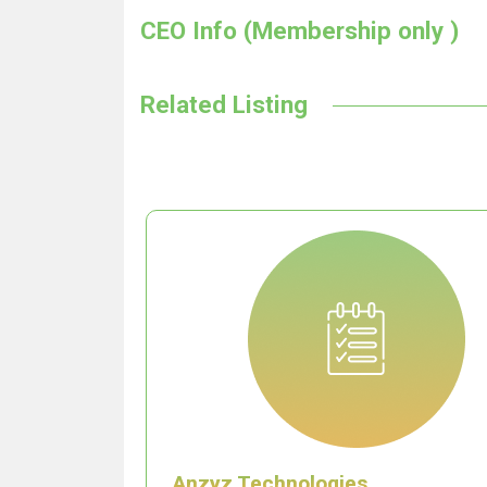
CEO Info (Membership only )
Related Listing
Anzyz Technologies