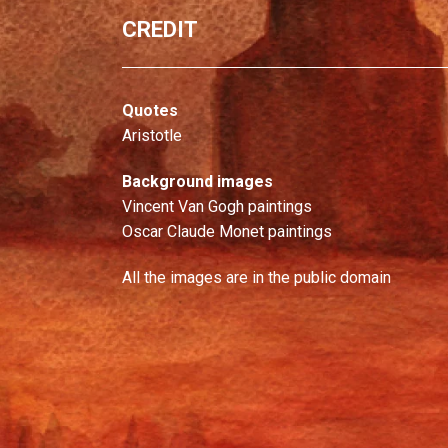
CREDIT
Quotes
Aristotle
Background images
Vincent Van Gogh paintings
Oscar Claude Monet paintings
All the images are in the public domain