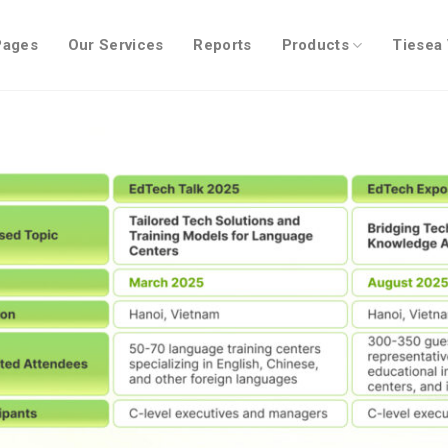
Pages
Our Services
Reports
Products
Tiesea