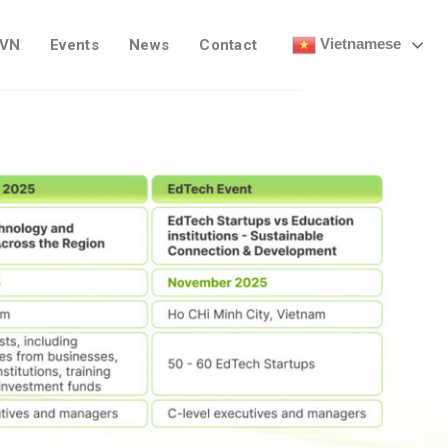
Vietnamese
 VN
Events
News
Contact