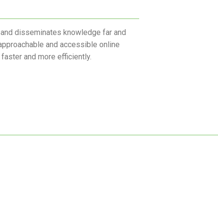
g and disseminates knowledge far and
 approachable and accessible online
faster and more efficiently.