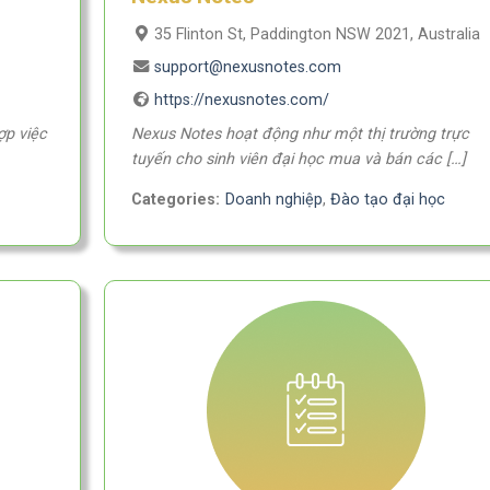
35 Flinton St, Paddington NSW 2021, Australia
support@nexusnotes.com
https://nexusnotes.com/
ợp việc
Nexus Notes hoạt động như một thị trường trực
tuyến cho sinh viên đại học mua và bán các […]
Categories:
Doanh nghiệp
,
Đào tạo đại học