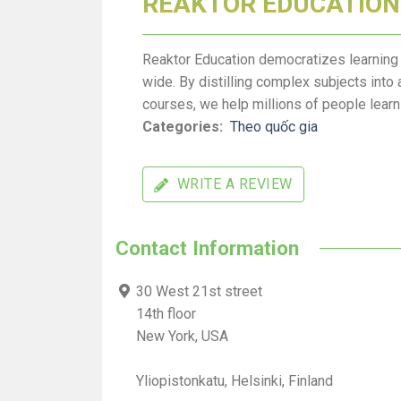
REAKTOR EDUCATION
Reaktor Education democratizes learnin
wide. By distilling complex subjects into
courses, we help millions of people learn 
Categories:
Theo quốc gia
WRITE A REVIEW
Contact Information
30 West 21st street
14th floor
New York, USA
Yliopistonkatu, Helsinki, Finland