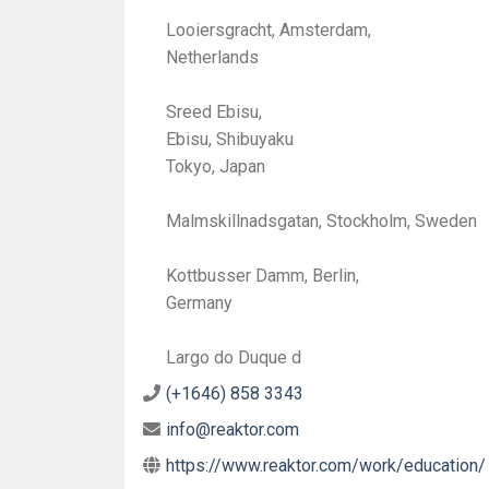
Looiersgracht, Amsterdam,
Netherlands
Sreed Ebisu,
Ebisu, Shibuyaku
Tokyo, Japan
Malmskillnadsgatan, Stockholm, Sweden
Kottbusser Damm, Berlin,
Germany
Largo do Duque d
(+1646) 858 3343
info@reaktor.com
https://www.reaktor.com/work/education/