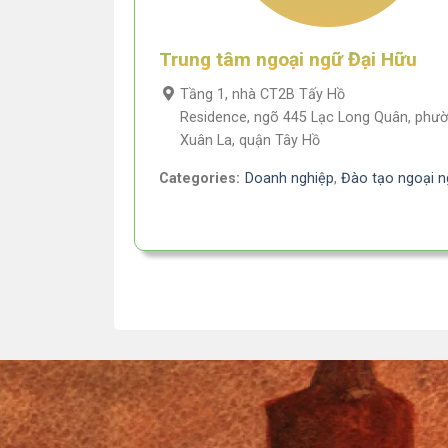
Trung tâm ngoại ngữ Đại Hữu
Tầng 1, nhà CT2B Tấy Hồ
Residence, ngõ 445 Lạc Long Quân, phư
Xuân La, quận Tây Hồ
Categories:
Doanh nghiệp
,
Đào tạo ngoại 