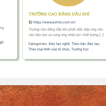
TRƯỜNG CAO ĐẲNG DẦU KHÍ
https://www.pvmtc.com.vn/
ờng
Trường Cao đẳng Dầu khí phấn đấu đáp ứng nhu
cầu đào tạo và cung ứng nhân lực chất lượng […]
ngữ
Categories:
Đào tạo nghề
,
Theo bậc đào tạo
,
Theo loại hình của tổ chức
,
Trường học