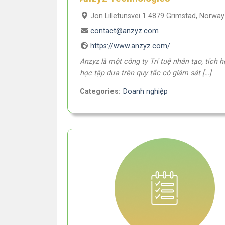
Jon Lilletunsvei 1 4879 Grimstad, Norway
contact@anzyz.com
https://www.anzyz.com/
Anzyz là một công ty Trí tuệ nhân tạo, tích h
học tập dựa trên quy tắc có giám sát […]
Categories:
Doanh nghiệp