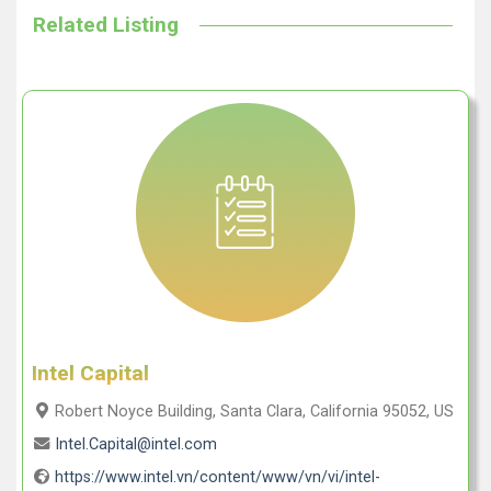
Related Listing
Intel Capital
Robert Noyce Building, Santa Clara, California 95052, US
Intel.Capital@intel.com
https://www.intel.vn/content/www/vn/vi/intel-