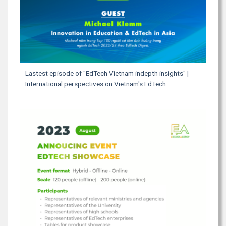
Lastest episode of "EdTech Vietnam indepth insights" |
International perspectives on Vietnam's EdTech