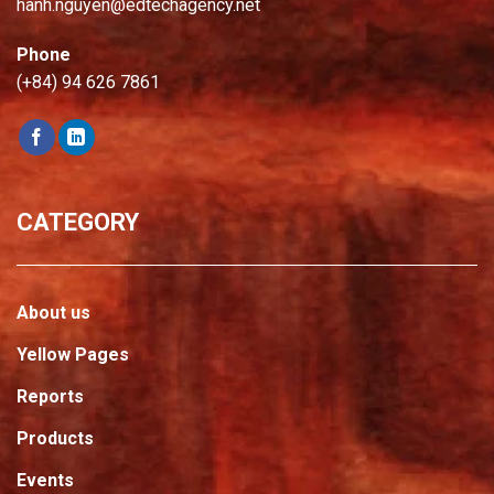
hanh.nguyen@edtechagency.net
Phone
(+84) 94 626 7861
CATEGORY
About us
Yellow Pages
Reports
Products
Events