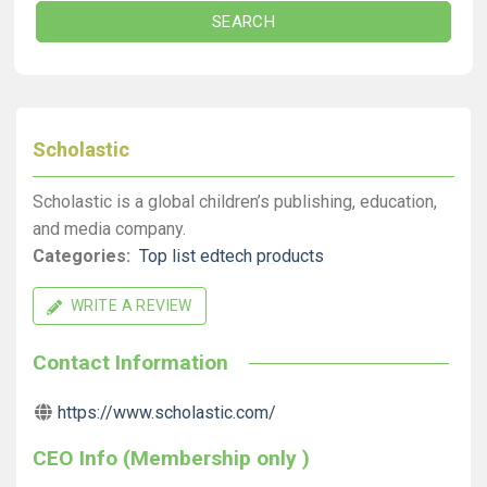
SEARCH
Scholastic
Scholastic is a global children’s publishing, education,
and media company.
Categories:
Top list edtech products
WRITE A REVIEW
Contact Information
https://www.scholastic.com/
CEO Info (Membership only )