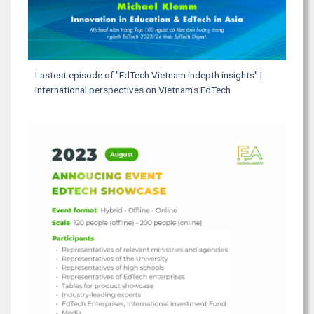
Lastest episode of "EdTech Vietnam indepth insights" |
International perspectives on Vietnam's EdTech