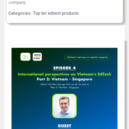
company.
Categories:
Top list edtech products