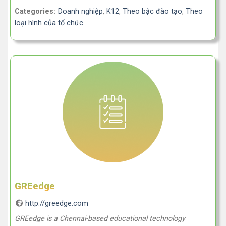
Categories:
Doanh nghiệp
,
K12
,
Theo bậc đào tạo
,
Theo
loại hình của tổ chức
GREedge
http://greedge.com
GREedge is a Chennai-based educational technology