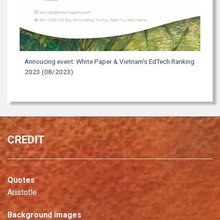
Annoucing event: White Paper & Vietnam's EdTech Ranking
2023 (08/2023)
CREDIT
Quotes
Aristotle
Background images