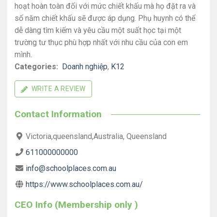
hoạt hoàn toàn đối với mức chiết khấu mà họ đặt ra và
số năm chiết khấu sẽ được áp dụng. Phụ huynh có thể
dễ dàng tìm kiếm và yêu cầu một suất học tại một
trường tư thục phù hợp nhất với nhu cầu của con em
mình.
Categories:
Doanh nghiệp
,
K12
WRITE A REVIEW
Contact Information
Victoria,queensland,Australia, Queensland
611000000000
info@schoolplaces.com.au
https://www.schoolplaces.com.au/
CEO Info (Membership only )