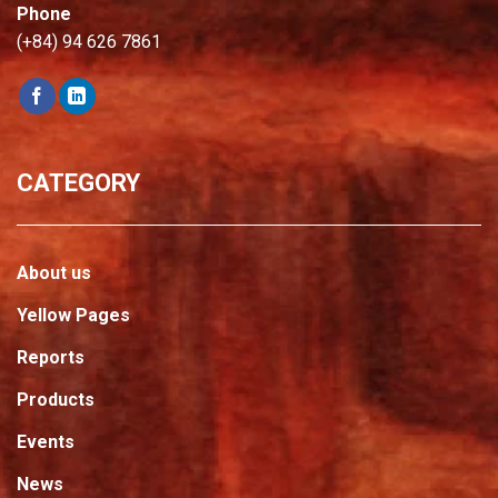
Phone
(+84) 94 626 7861
CATEGORY
About us
Yellow Pages
Reports
Products
Events
News