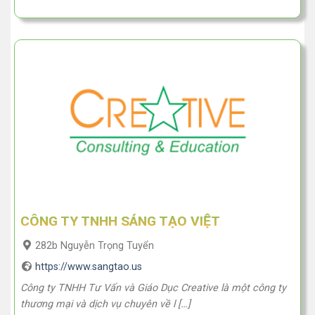
CÔNG TY TNHH SÁNG TẠO VIỆT
282b Nguyễn Trọng Tuyển
https://www.sangtao.us
Công ty TNHH Tư Vấn và Giáo Dục Creative là một công ty
thương mại và dịch vụ chuyên về l […]