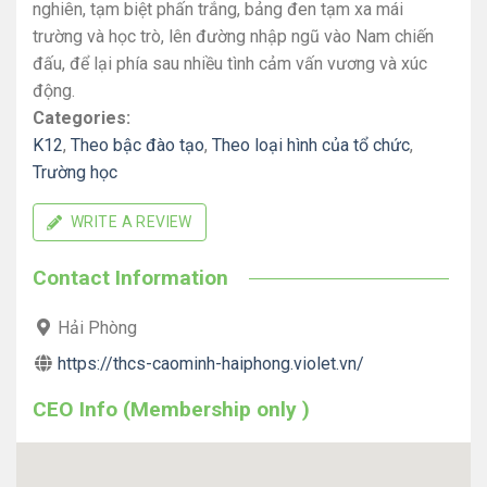
nghiên, tạm biệt phấn trắng, bảng đen tạm xa mái
trường và học trò, lên đường nhập ngũ vào Nam chiến
đấu, để lại phía sau nhiều tình cảm vấn vương và xúc
động.
Categories:
K12
,
Theo bậc đào tạo
,
Theo loại hình của tổ chức
,
Trường học
WRITE A REVIEW
Contact Information
Hải Phòng
https://thcs-caominh-haiphong.violet.vn/
CEO Info (Membership only )