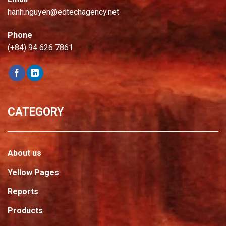
hanh.nguyen@edtechagency.net
Phone
(+84) 94 626 7861
CATEGORY
About us
Yellow Pages
Reports
Products