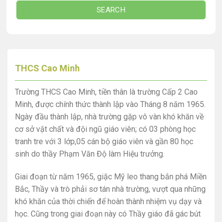
SEARCH
THCS Cao Minh
Trường THCS Cao Minh, tiền thân là trường Cấp 2 Cao
Minh, được chính thức thành lập vào Tháng 8 năm 1965.
Ngày đầu thành lập, nhà trường gặp vô vàn khó khăn về
cơ sở vật chất và đội ngũ giáo viên; có 03 phòng học
tranh tre với 3 lớp,05 cán bộ giáo viên và gần 80 học
sinh do thầy Phạm Văn Độ làm Hiệu trưởng.
Giai đoạn từ năm 1965, giặc Mỹ leo thang bắn phá Miền
Bắc, Thầy và trò phải sơ tán nhà trường, vượt qua những
khó khăn của thời chiến để hoàn thành nhiệm vụ dạy và
học. Cũng trong giai đoạn này có Thầy giáo đã gác bút