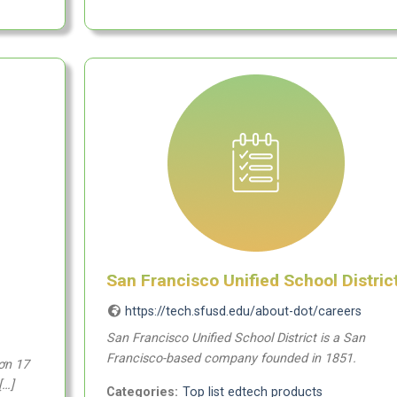
San Francisco Unified School Distric
https://tech.sfusd.edu/about-dot/careers
San Francisco Unified School District is a San
Francisco-based company founded in 1851.
ơn 17
[…]
Categories:
Top list edtech products