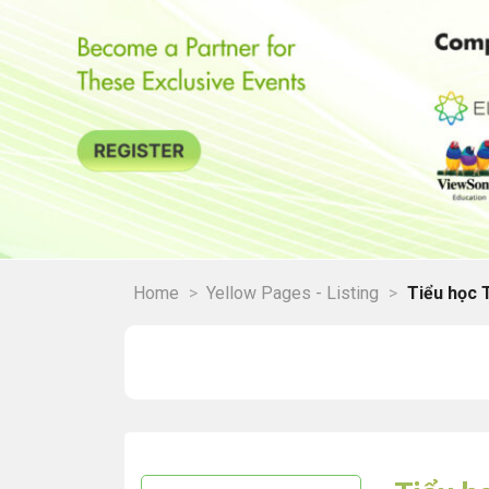
Home
>
Yellow Pages - Listing
>
Tiểu học 