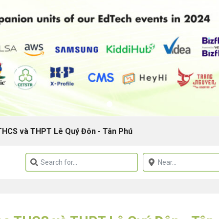
THCS và THPT Lê Quý Đôn - Tân Phú