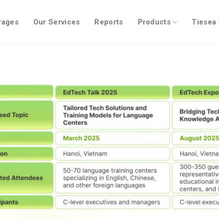
Pages
Our Services
Reports
Products
Tiesea