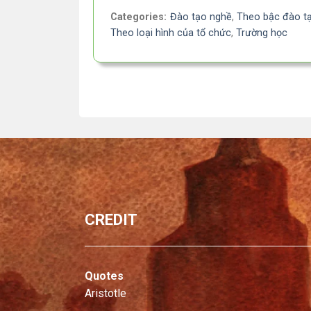
Categories:
Đào tạo nghề
,
Theo bậc đào t
Theo loại hình của tổ chức
,
Trường học
CREDIT
Quotes
Aristotle