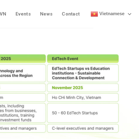
Vietnamese
 VN
Events
News
Contact