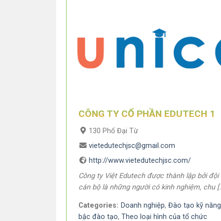
CÔNG TY CỔ PHẦN EDUTECH 1
130 Phố Đại Từ
vietedutechjsc@gmail.com
http://www.vietedutechjsc.com/
Công ty Việt Edutech được thành lập bởi đội
cán bộ là những người có kinh nghiệm, chu [
Categories:
Doanh nghiệp
,
Đào tạo kỹ năn
bậc đào tạo
,
Theo loại hình của tổ chức