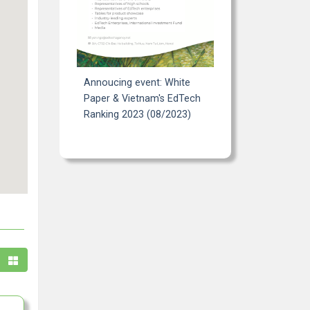
Annoucing event: White
Paper & Vietnam's EdTech
Ranking 2023 (08/2023)