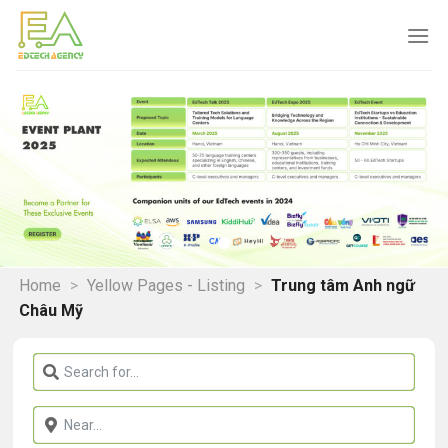
Skip
to
content
Home
>
Yellow Pages - Listing
>
Trung tâm Anh ngữ
Châu Mỹ