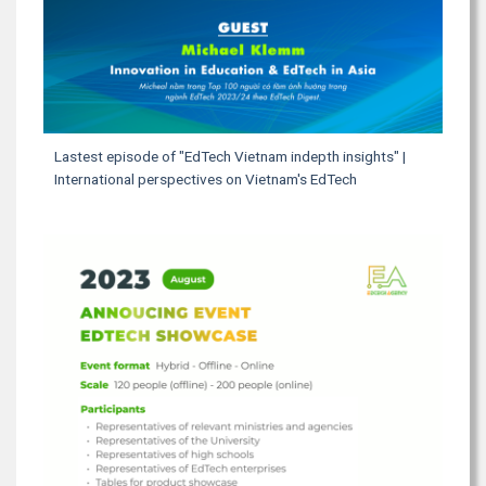
Lastest episode of "EdTech Vietnam indepth insights" |
International perspectives on Vietnam's EdTech