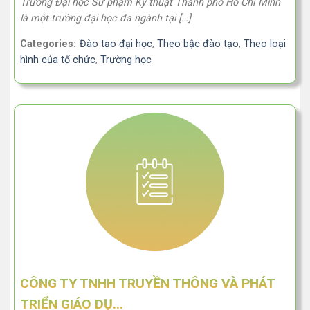
Trường Đại học Sư phạm Kỹ thuật Thành phố Hồ Chí Minh
là một trường đại học đa ngành tại […]
Categories:
Đào tạo đại học
,
Theo bậc đào tạo
,
Theo loại
hình của tổ chức
,
Trường học
CÔNG TY TNHH TRUYỀN THÔNG VÀ PHÁT
TRIỂN GIÁO DỤ...