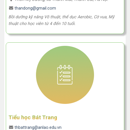
thandong@gmail.com
Bồi dưỡng kỹ năng Võ thuật, thể dục Aerobic, Cờ vua, Mỹ
thuật cho học viên từ 4 đến 10 tuổi.
Tiểu học Bát Trang
thbattrang@anlao.edu.vn