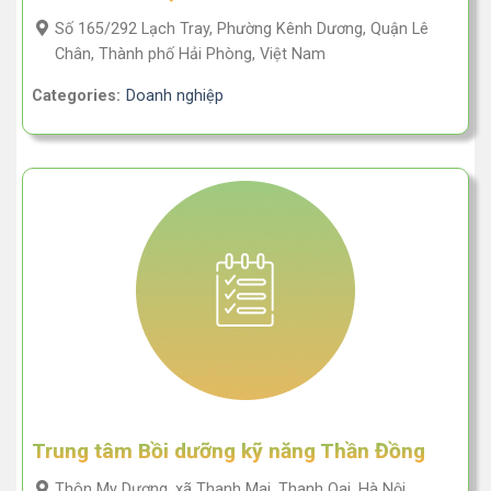
Số 165/292 Lạch Tray, Phường Kênh Dương, Quận Lê
Chân, Thành phố Hải Phòng, Việt Nam
Categories:
Doanh nghiệp
Trung tâm Bồi dưỡng kỹ năng Thần Đồng
Thôn My Dương, xã Thanh Mai, Thanh Oai, Hà Nội.