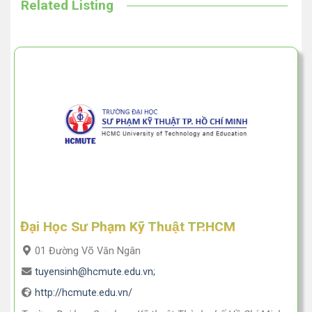
Related Listing
Đại Học Sư Phạm Kỹ Thuật TP.HCM
01 Đường Võ Văn Ngân
tuyensinh@hcmute.edu.vn;
http://hcmute.edu.vn/