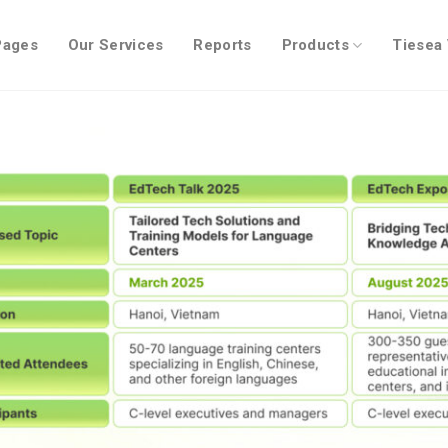
Pages
Our Services
Reports
Products
Tiesea