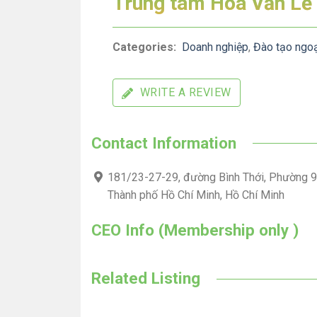
Trung tâm Hoa Văn Lễ
Categories:
Doanh nghiệp
,
Đào tạo ngo
WRITE A REVIEW
Contact Information
181/23-27-29, đường Bình Thới, Phường 9
Thành phố Hồ Chí Minh, Hồ Chí Minh
CEO Info (Membership only )
Related Listing