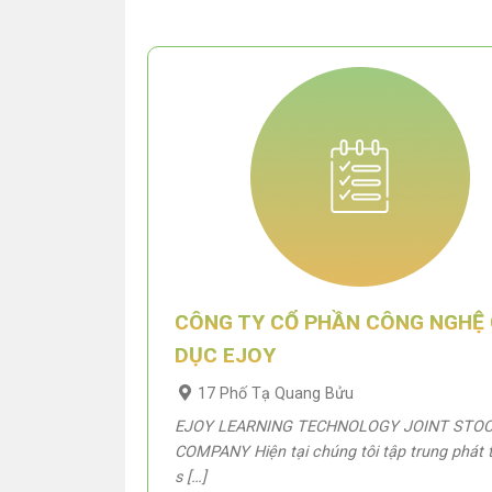
CÔNG TY CỔ PHẦN CÔNG NGHỆ 
DỤC EJOY
17 Phố Tạ Quang Bửu
EJOY LEARNING TECHNOLOGY JOINT STO
COMPANY Hiện tại chúng tôi tập trung phát t
s […]