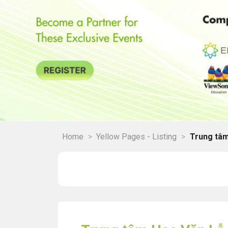
Home
>
Yellow Pages - Listing
>
Trung tâm