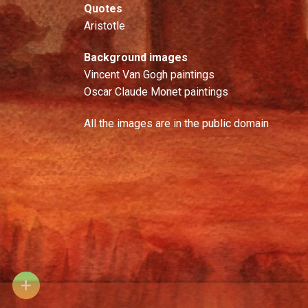
Quotes
Aristotle
Background images
Vincent Van Gogh paintings
Oscar Claude Monet paintings
All the images are in the public domain