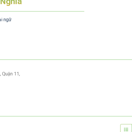
 Nghĩa
ại ngữ
, Quận 11,