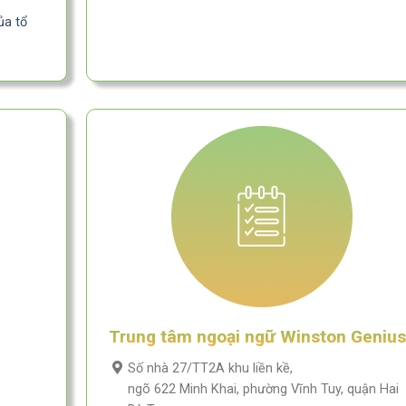
ủa tổ
Trung tâm ngoại ngữ Winston Genius
Số nhà 27/TT2A khu liền kề,
ngõ 622 Minh Khai, phường Vĩnh Tuy, quận Hai