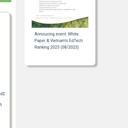
Annoucing event: White
Paper & Vietnam's EdTech
Ranking 2023 (08/2023)
gd2
h