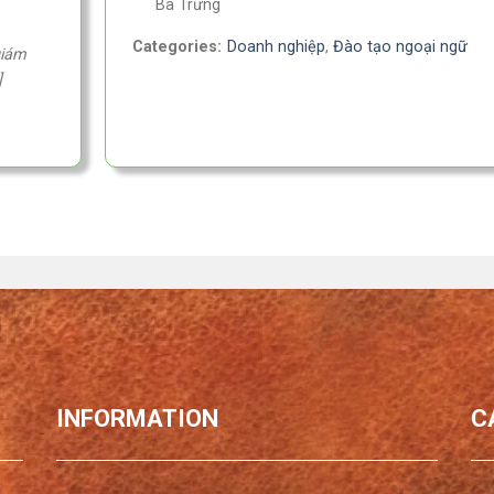
Bà Trưng
Categories:
Doanh nghiệp
,
Đào tạo ngoại ngữ
giám
]
INFORMATION
C