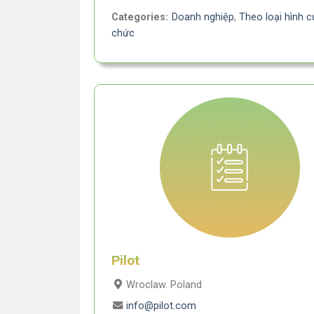
Categories:
Doanh nghiệp
,
Theo loại hình c
chức
Pilot
Wroclaw. Poland
info@pilot.com