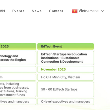
Vietnamese
 VN
Events
News
Contact