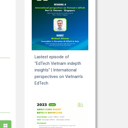
Lastest episode of
"EdTech Vietnam indepth
insights" | International
perspectives on Vietnam's
EdTech