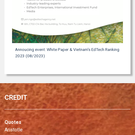
Annoucing event: White Paper & Vietnam's EdTech Ranking
2023 (08/2023)
CREDIT
Quotes
Aristotle