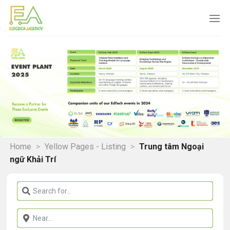
Skip
to
content
Home
>
Yellow Pages - Listing
>
Trung tâm Ngoại
ngữ Khải Trí