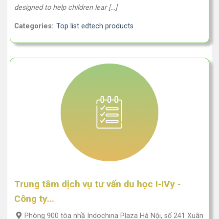
designed to help children lear […]
Categories:
Top list edtech products
Trung tâm dịch vụ tư vấn du học I-IVy -
Công ty...
Phòng 900 tòa nhầ Indochina Plaza Hà Nội, số 241 Xuân