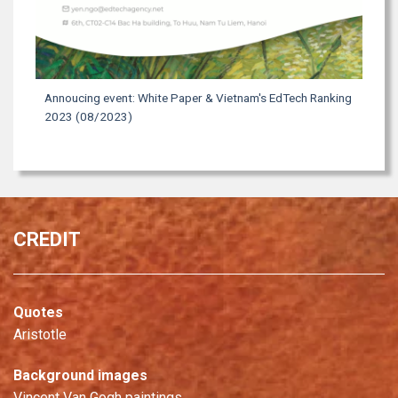
Annoucing event: White Paper & Vietnam's EdTech Ranking
2023 (08/2023)
CREDIT
Quotes
Aristotle
Background images
Vincent Van Gogh paintings