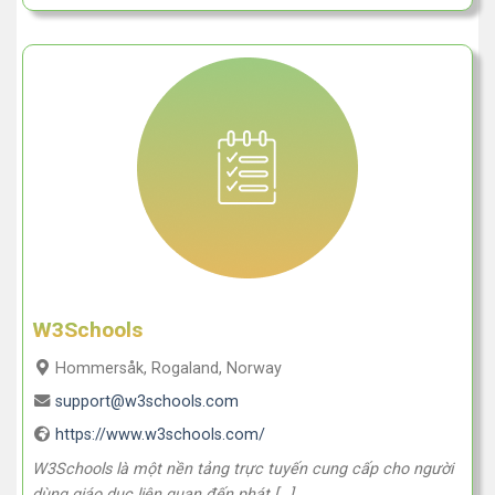
W3Schools
Hommersåk, Rogaland, Norway
support@w3schools.com
https://www.w3schools.com/
W3Schools là một nền tảng trực tuyến cung cấp cho người
dùng giáo dục liên quan đến phát […]