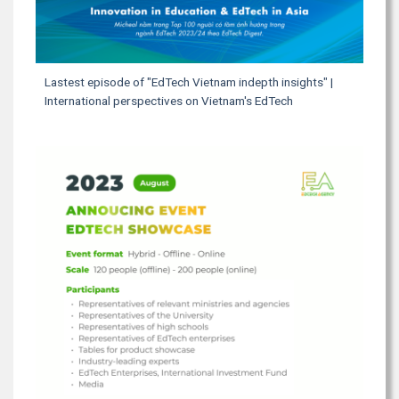
Lastest episode of "EdTech Vietnam indepth insights" |
International perspectives on Vietnam's EdTech