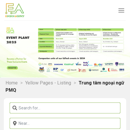
Skip
to
content
Home
>
Yellow Pages - Listing
>
Trung tâm ngoại ngữ
PMQ