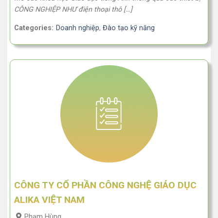
CÔNG NGHIỆP NHƯ điện thoại thô […]
Categories:
Doanh nghiệp
,
Đào tạo kỹ năng
CÔNG TY CỔ PHẦN CÔNG NGHỆ GIÁO DỤC
ALIKA VIỆT NAM
Phạm Hùng