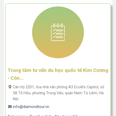
Trung tâm tư vấn du học quốc tế Kim Cương
- Côn...
Căn hộ 2201, tòa nhà văn phòng A3 Ecolife Capitol, số
58 Tố Hữu, phường Trung Văn, quận Nam Từ Liêm, Hà
Nội
info@diamondtour.vn