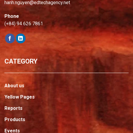
hanh.nguyen@edtechagency.net
Phone
(+84) 94 626 7861
CATEGORY
About us
Yellow Pages
Reports
Products
Events