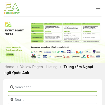
Skip
to
content
Home
>
Yellow Pages - Listing
>
Trung tâm Ngoại
ngữ Quốc Anh