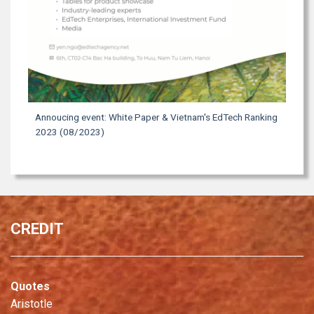
Annoucing event: White Paper & Vietnam's EdTech Ranking
2023 (08/2023)
CREDIT
Quotes
Aristotle