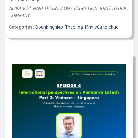
ALIKA VIET NAM TECHNOLOGY EDUCATION JOINT STOCK
COMPANY
Categories:
Doanh nghiệp
,
Theo loại hình của tổ chức