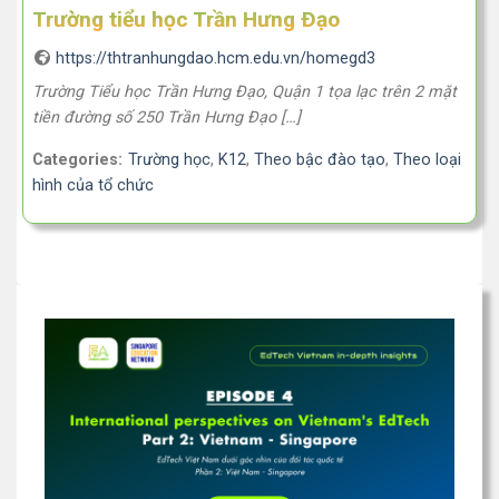
Trường tiểu học Trần Hưng Ðạo
https://thtranhungdao.hcm.edu.vn/homegd3
Trường Tiểu học Trần Hưng Đạo, Quận 1 tọa lạc trên 2 mặt
tiền đường số 250 Trần Hưng Đạo […]
Categories:
Trường học
,
K12
,
Theo bậc đào tạo
,
Theo loại
hình của tổ chức