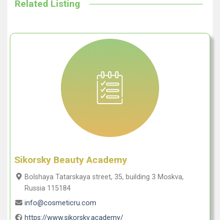
Related Listing
Sikorsky Beauty Academy
Bolshaya Tatarskaya street, 35, building 3 Moskva,
Russia 115184
info@cosmeticru.com
https://www.sikorsky.academy/