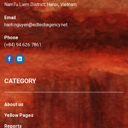
NamTu Liem District, Hanoi, Vietnam
Email
hanh.nguyen@edtechagency.net
Phone
(+84) 94 626 7861
CATEGORY
About us
Yellow Pages
Reports