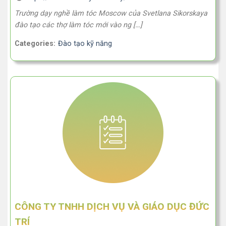
Trường dạy nghề làm tóc Moscow của Svetlana Sikorskaya
đào tạo các thợ làm tóc mới vào ng […]
Categories:
Đào tạo kỹ năng
CÔNG TY TNHH DỊCH VỤ VÀ GIÁO DỤC ĐỨC
TRÍ