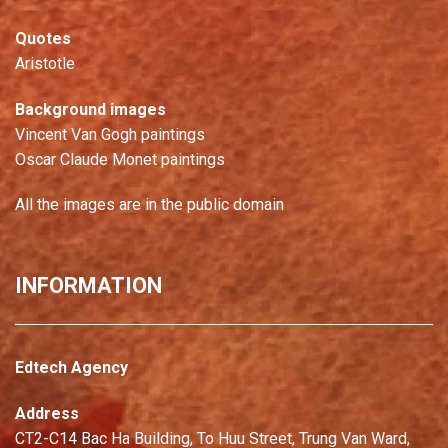
Quotes
Aristotle
Background images
Vincent Van Gogh paintings
Oscar Claude Monet paintings
All the images are in the public domain
INFORMATION
Edtech Agency
Address
CT2-C14 Bac Ha Building, To Huu Street, Trung Van Ward,