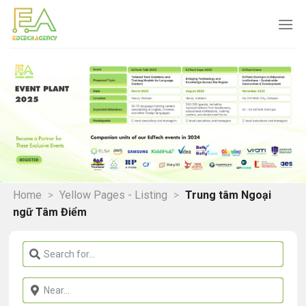
Skip
to
content
Home
>
Yellow Pages - Listing
>
Trung tâm Ngoại
ngữ Tâm Điểm