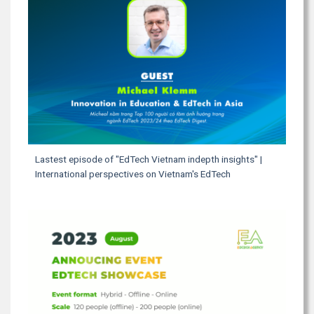
Lastest episode of "EdTech Vietnam indepth insights" |
International perspectives on Vietnam's EdTech