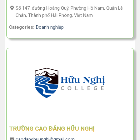
Số 147, đường Hoàng Quý, Phường Hồ Nam, Quận Lê
Chân, Thành phố Hải Phòng, Việt Nam
Categories:
Doanh nghiệp
TRƯỜNG CAO ĐẲNG HỮU NGHỊ
caodanghuunghi@gmail.com