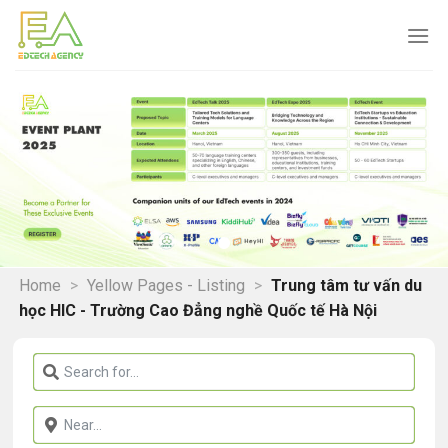
Skip
to
content
Home
>
Yellow Pages - Listing
>
Trung tâm tư vấn du
học HIC - Trường Cao Đẳng nghề Quốc tế Hà Nội