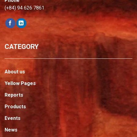
Phone
(+84) 94 626 7861
CATEGORY
About us
Yellow Pages
Reports
Products
Events
News