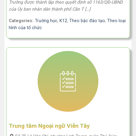
Trường được thành lập theo quyết định số 1163/QĐ-UBND
của Ủy ban nhân dân thành phố Cần T […]
Categories:
Trường học
,
K12
,
Theo bậc đào tạo
,
Theo loại
hình của tổ chức
Trung tâm Ngoại ngữ Viễn Tây