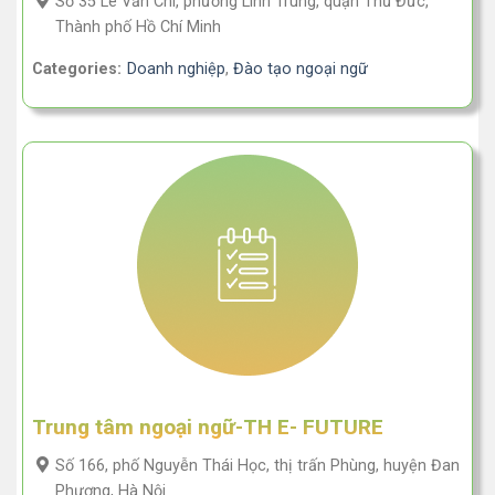
Số 35 Lê Văn Chí, phường Linh Trung, quận Thủ Đức,
Thành phố Hồ Chí Minh
Categories:
Doanh nghiệp
,
Đào tạo ngoại ngữ
Trung tâm ngoại ngữ-TH E- FUTURE
Số 166, phố Nguyễn Thái Học, thị trấn Phùng, huyện Đan
Phượng, Hà Nội