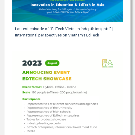
Lastest episode of "EdTech Vietnam indepth insights" |
International perspectives on Vietnam's EdTech