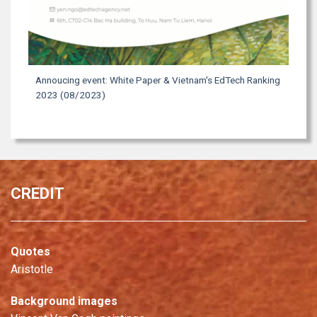
Annoucing event: White Paper & Vietnam's EdTech Ranking
2023 (08/2023)
CREDIT
Quotes
Aristotle
Background images