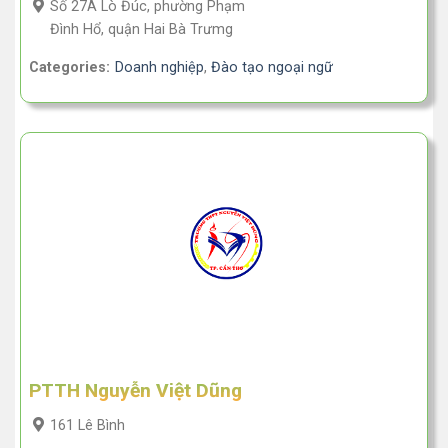
Số 27A Lò Đúc, phường Phạm
Đình Hổ, quận Hai Bà Trưmg
Categories:
Doanh nghiệp
,
Đào tạo ngoại ngữ
PTTH Nguyễn Việt Dũng
161 Lê Bình