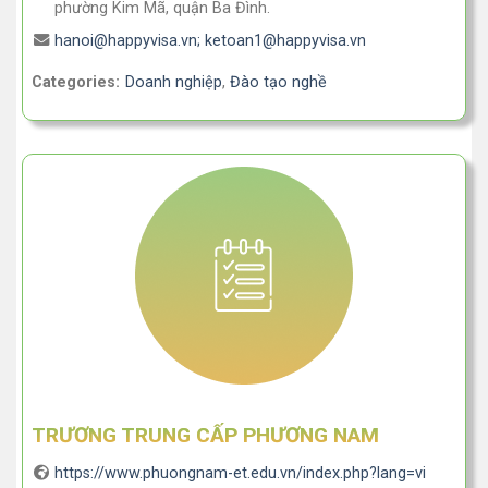
phường Kim Mã, quận Ba Đình.
hanoi@happyvisa.vn; ketoan1@happyvisa.vn
Categories:
Doanh nghiệp
,
Đào tạo nghề
TRƯƠNG TRUNG CẤP PHƯƠNG NAM
https://www.phuongnam-et.edu.vn/index.php?lang=vi