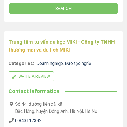
SEARCH
Trung tâm tư vấn du học MIKI - Công ty TNHH
thương mại và du lịch MIKI
Categories:
Doanh nghiệp
,
Đào tạo nghề
WRITE A REVIEW
Contact Information
Số 44, đường liên xã, xã
Bắc Hồng, huyện Đông Anh, Hà Nội, Hà Nội
0 843117392