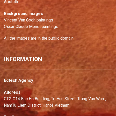
Aristotle
Background images
Vincent Van Gogh paintings
Oscar Claude Monet paintings
All the images are in the public domain
INFORMATION
Edtech Agency
Address
CT2-C14 Bac Ha Building, To Huu Street, Trung Van Ward,
NamTu Liem District, Hanoi, Vietnam