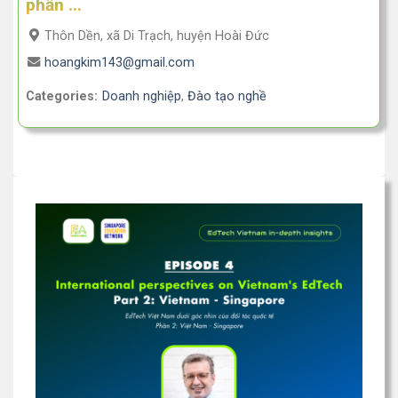
phần ...
Thôn Dền, xã Di Trạch, huyện Hoài Đức
hoangkim143@gmail.com
Categories:
Doanh nghiệp
,
Đào tạo nghề