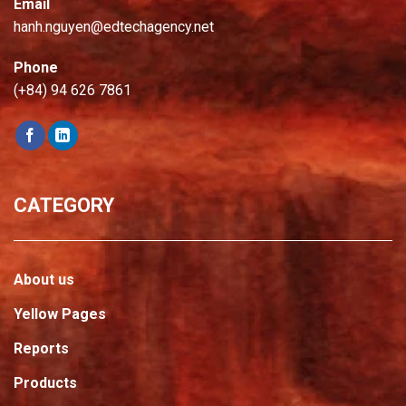
Email
hanh.nguyen@edtechagency.net
Phone
(+84) 94 626 7861
CATEGORY
About us
Yellow Pages
Reports
Products