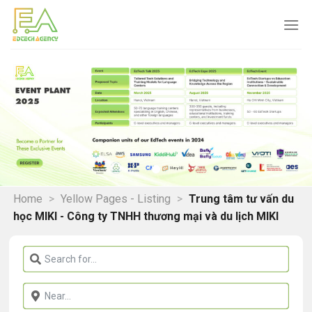
Skip
to
content
Home
>
Yellow Pages - Listing
>
Trung tâm tư vấn du
học MIKI - Công ty TNHH thương mại và du lịch MIKI