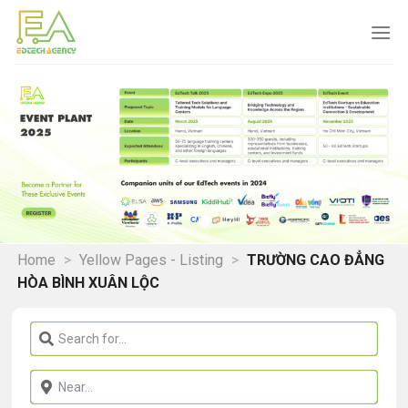
Skip
to
content
Home
>
Yellow Pages - Listing
>
TRƯỜNG CAO ĐẲNG
HÒA BÌNH XUÂN LỘC