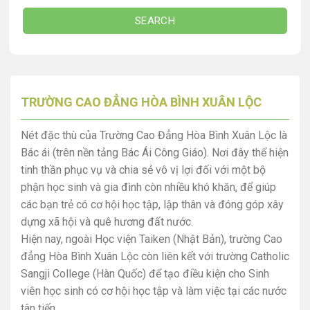
SEARCH
TRƯỜNG CAO ĐẲNG HÒA BÌNH XUÂN LỘC
Nét đặc thù của Trường Cao Đẳng Hòa Bình Xuân Lộc là
Bác ái (trên nền tảng Bác Ái Công Giáo). Nơi đây thể hiện
tinh thần phục vụ và chia sẻ vô vị lợi đối với một bộ
phận học sinh và gia đình còn nhiều khó khăn, để giúp
các bạn trẻ có cơ hội học tập, lập thân và đóng góp xây
dựng xã hội và quê hương đất nước.
Hiện nay, ngoài Học viện Taiken (Nhật Bản), trường Cao
đẳng Hòa Bình Xuân Lộc còn liên kết với trường Catholic
Sangji College (Hàn Quốc) để tạo điều kiện cho Sinh
viên học sinh có cơ hội học tập và làm việc tại các nước
tân tiến.