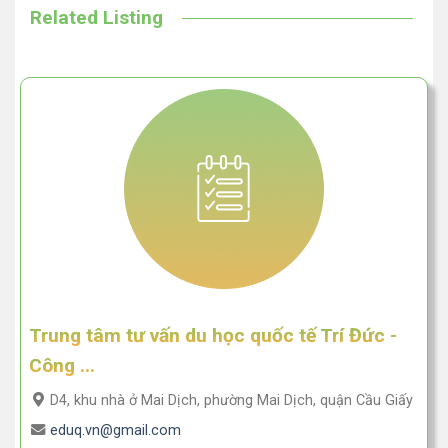
Related Listing
Trung tâm tư vấn du học quốc tế Trí Đức -
Công ...
D4, khu nhà ở Mai Dịch, phường Mai Dịch, quận Cầu Giấy
eduq.vn@gmail.com