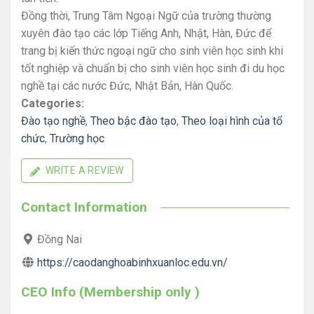
Đồng thời, Trung Tâm Ngoại Ngữ của trường thường
xuyên đào tạo các lớp Tiếng Anh, Nhật, Hàn, Đức để
trang bị kiến thức ngoại ngữ cho sinh viên học sinh khi
tốt nghiệp và chuẩn bị cho sinh viên học sinh đi du học
nghề tại các nước Đức, Nhật Bản, Hàn Quốc.
Categories:
Đào tạo nghề
,
Theo bậc đào tạo
,
Theo loại hình của tổ
chức
,
Trường học
WRITE A REVIEW
Contact Information
Đồng Nai
https://caodanghoabinhxuanloc.edu.vn/
CEO Info (Membership only )