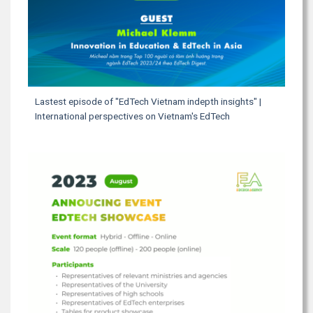
Lastest episode of "EdTech Vietnam indepth insights" |
International perspectives on Vietnam's EdTech