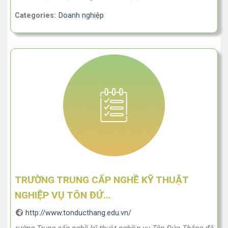
Categories:
Doanh nghiệp
TRƯỜNG TRUNG CẤP NGHỀ KỸ THUẬT
NGHIỆP VỤ TÔN ĐỨ...
http://www.tonducthang.edu.vn/