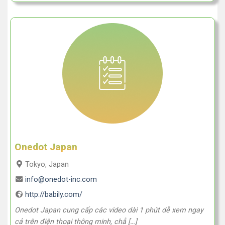
Onedot Japan
Tokyo, Japan
info@onedot-inc.com
http://babily.com/
Onedot Japan cung cấp các video dài 1 phút dễ xem ngay
cả trên điện thoại thông minh, chẳ […]