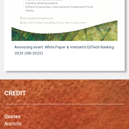
Annoucing event: White Paper & Vietnam's EdTech Ranking
2023 (08/2023)
CREDIT
Quotes
Aristotle