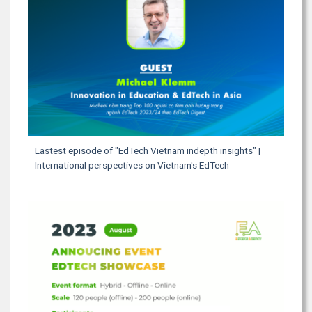
Lastest episode of "EdTech Vietnam indepth insights" |
International perspectives on Vietnam's EdTech