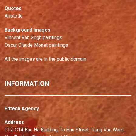
Quotes
Aristotle
Background images
Vincent Van Gogh paintings
Oscar Claude Monet paintings
All the images are in the public domain
INFORMATION
Edtech Agency
Address
CT2-C14 Bac Ha Building, To Huu Street, Trung Van Ward,