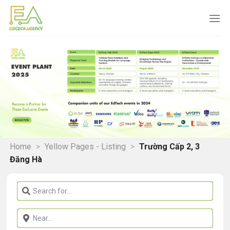
Skip
to
content
Home
>
Yellow Pages - Listing
>
Trường Cấp 2, 3
Đăng Hà