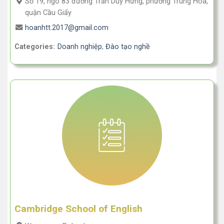
Số 19, ngõ 83 đường Trần Duy Hưng, phường Trung Hòa,
quận Cầu Giấy
hoanhtt.2017@gmail.com
Categories:
Doanh nghiệp
,
Đào tạo nghề
Cambridge School of English