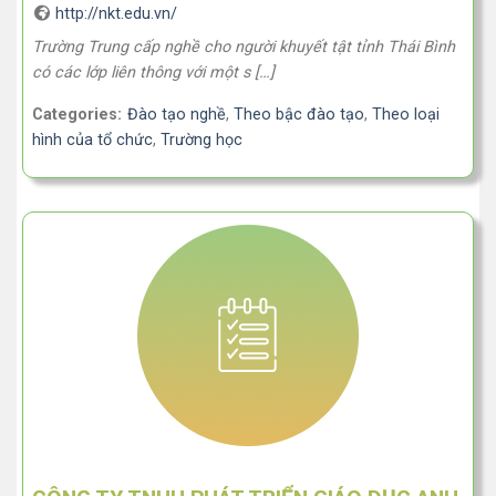
http://nkt.edu.vn/
Trường Trung cấp nghề cho người khuyết tật tỉnh Thái Bình
có các lớp liên thông với một s […]
Categories:
Đào tạo nghề
,
Theo bậc đào tạo
,
Theo loại
hình của tổ chức
,
Trường học