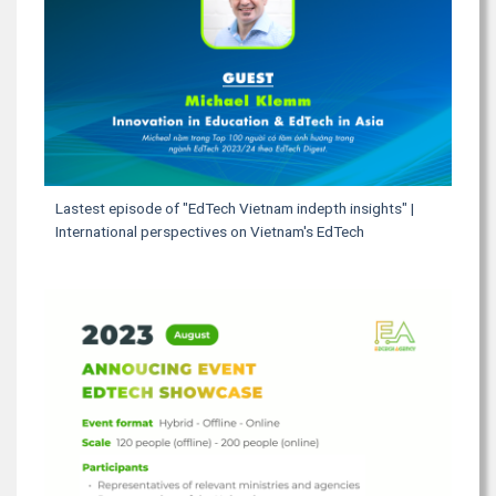
Lastest episode of "EdTech Vietnam indepth insights" |
International perspectives on Vietnam's EdTech