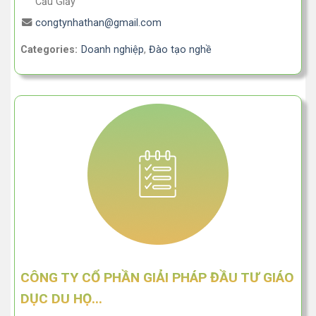
Cầu Giấy
congtynhathan@gmail.com
Categories:
Doanh nghiệp
,
Đào tạo nghề
CÔNG TY CỔ PHẦN GIẢI PHÁP ĐẦU TƯ GIÁO
DỤC DU HỌ...