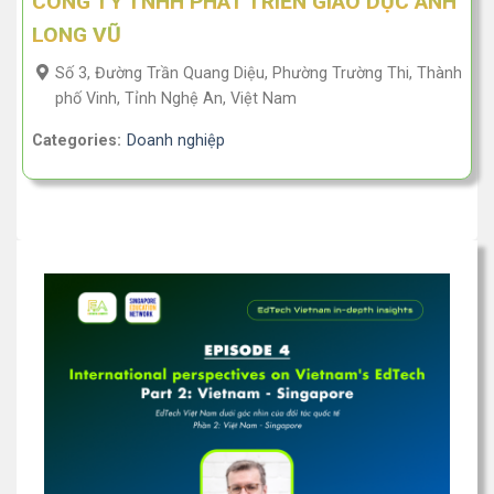
CÔNG TY TNHH PHÁT TRIỂN GIÁO DỤC ANH
LONG VŨ
Số 3, Đường Trần Quang Diệu, Phường Trường Thi, Thành
phố Vinh, Tỉnh Nghệ An, Việt Nam
Categories:
Doanh nghiệp