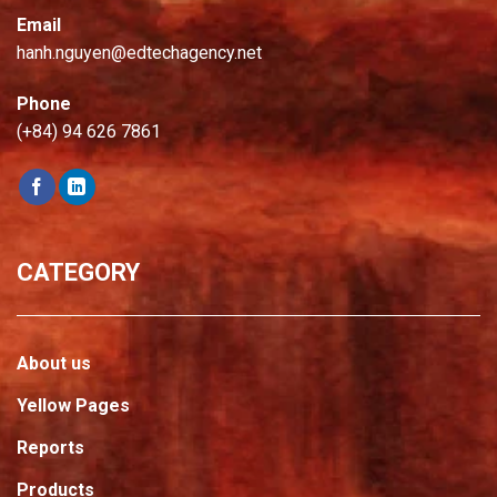
Email
hanh.nguyen@edtechagency.net
Phone
(+84) 94 626 7861
CATEGORY
About us
Yellow Pages
Reports
Products