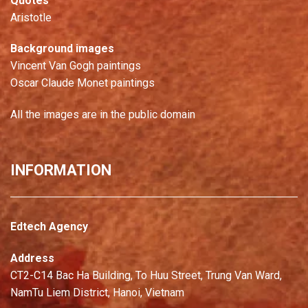
Quotes
Aristotle
Background images
Vincent Van Gogh paintings
Oscar Claude Monet paintings
All the images are in the public domain
INFORMATION
Edtech Agency
Address
CT2-C14 Bac Ha Building, To Huu Street, Trung Van Ward,
NamTu Liem District, Hanoi, Vietnam