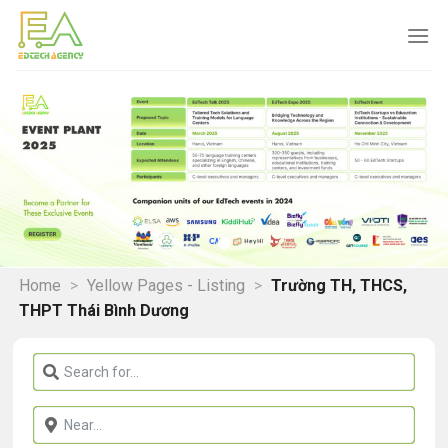
Skip
to
content
Home
>
Yellow Pages - Listing
>
Trường TH, THCS,
THPT Thái Bình Dương