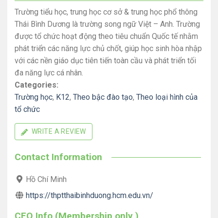
Trường tiểu học, trung học cơ sở & trung học phổ thông
Thái Bình Dương là trường song ngữ Việt – Anh. Trường
được tổ chức hoạt động theo tiêu chuẩn Quốc tế nhằm
phát triển các năng lực chủ chốt, giúp học sinh hòa nhập
với các nền giáo dục tiên tiến toàn cầu và phát triển tối
đa năng lực cá nhân.
Categories:
Trường học
,
K12
,
Theo bậc đào tạo
,
Theo loại hình của
tổ chức
WRITE A REVIEW
Contact Information
Hồ Chí Minh
https://thptthaibinhduong.hcm.edu.vn/
CEO Info (Membership only )