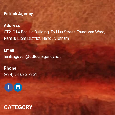
Edtech Agency
Address
CT2-C14 Bac Ha Building, To Huu Street, Trung Van Ward,
NamTu Liem District, Hanoi, Vietnam
Email
hanh.nguyen@edtechagency.net
Phone
(+84) 94 626 7861
CATEGORY