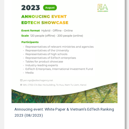
Annoucing event: White Paper & Vietnam's EdTech Ranking
2023 (08/2023)