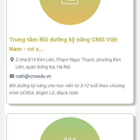
Trung tâm Bồi dưỡng kỹ năng CMS Việt
Nam - cơ s...
2 nhà B14 Kim Liên, Phạm Ngọc Thạch, phường Kim
Liên, quận Đống Đa, Hà Nội
cskh@cmsedu.vn
Bồi dưỡng kỹ năng cho học viên từ 3-12 tuổi theo chương
trình UCREA, Bright I.G, Black Hole.