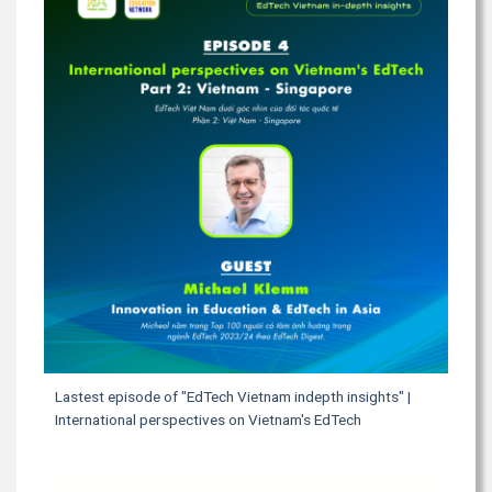
Lastest episode of "EdTech Vietnam indepth insights" |
International perspectives on Vietnam's EdTech