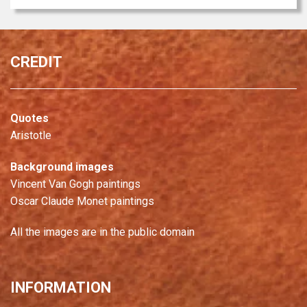
CREDIT
Quotes
Aristotle
Background images
Vincent Van Gogh paintings
Oscar Claude Monet paintings
All the images are in the public domain
INFORMATION