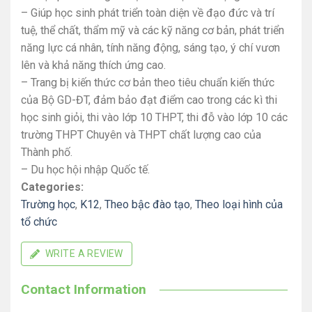
– Giúp học sinh phát triển toàn diện về đạo đức và trí
tuệ, thể chất, thẩm mỹ và các kỹ năng cơ bản, phát triển
năng lực cá nhân, tính năng động, sáng tạo, ý chí vươn
lên và khả năng thích ứng cao.
– Trang bị kiến thức cơ bản theo tiêu chuẩn kiến thức
của Bộ GD-ĐT, đảm bảo đạt điểm cao trong các kì thi
học sinh giỏi, thi vào lớp 10 THPT, thi đỗ vào lớp 10 các
trường THPT Chuyên và THPT chất lượng cao của
Thành phố.
– Du học hội nhập Quốc tế.
Categories:
Trường học
,
K12
,
Theo bậc đào tạo
,
Theo loại hình của
tổ chức
WRITE A REVIEW
Contact Information