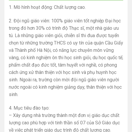
1. Mô hình hoạt động: Chất lượng cao.
2. Đội ngũ giáo viên: 100% giáo viên tốt nghiệp Đại học
trong đó hơn 30% có trình độ Thạc sĩ, một nhà giáo ưu
tú. Là những giáo viên giỏi, chiễn sĩ thi đua được tuyển
chọn từ những trường THCS có uy tín của quận Cầu Giấy
và Thành phố Hà Nội, có năng lực chuyên môn vững
vàng, có kinh nghiệm ôn thi học sinh giỏi, du học quốc tế;
phẩm chất đạo đức tốt, tâm huyết với nghề, có phong
cách ứng xử thân thiện với học sinh và phụ huynh học
sinh. Ngoài ra, trường còn mời đội ngũ giáo viên người
nước ngoài có kinh nghiệm giảng dạy, thân thiện với học
sinh.
4. Mục tiêu đào tạo:
– Xây dựng nhà trường thành một đơn vị giáo dục chất
lượng cao phù hợp với tinh thần số 07 của Sở Giáo dục
về việc phát triển giáo dục trình độ chất lượng cao.