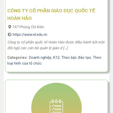
CÔNG TY CỔ PHẦN GIÁO DỤC QUỐC TẾ
HOÀN HẢO
147 Phùng Chí Kiên
https://www.el.edu.vn
Công ty cổ phần quốc tế Hoàn Hảo được điều hành bởi một
đội ngũ các cán bộ quản lý giáo d […]
Categories:
Doanh nghiệp
,
K12
,
Theo bậc đào tạo
,
Theo
loại hình của tổ chức