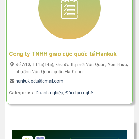
Công ty TNHH giáo dục quốc tế Hankuk
Số A10, TT15(145), khu đô thị mới Văn Quán, Yên Phúc,
phường Văn Quán, quận Hà Đông
hankuk.edu@gmail.com
Categories:
Doanh nghiệp
,
Đào tạo nghề