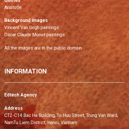
Quotes
Aristotle
Background images
Vincent Van Gogh paintings
Oscar Claude Monet paintings
All the images are in the public domain
INFORMATION
Edtech Agency
Address
CT2-C14 Bac Ha Building, To Huu Street, Trung Van Ward,
NamTu Liem District, Hanoi, Vietnam