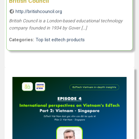
British Council
http://britishcouncil.org
British Council is a London-based educational technology
company founded in 1934 by Gover […]
Categories:
Top list edtech products