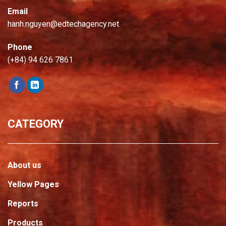
Email
hanh.nguyen@edtechagency.net
Phone
(+84) 94 626 7861
CATEGORY
About us
Yellow Pages
Reports
Products