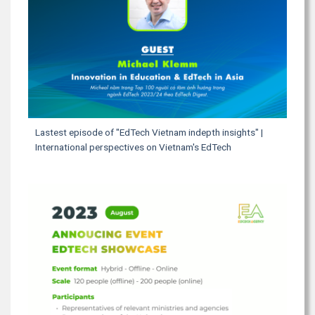
Lastest episode of "EdTech Vietnam indepth insights" |
International perspectives on Vietnam's EdTech