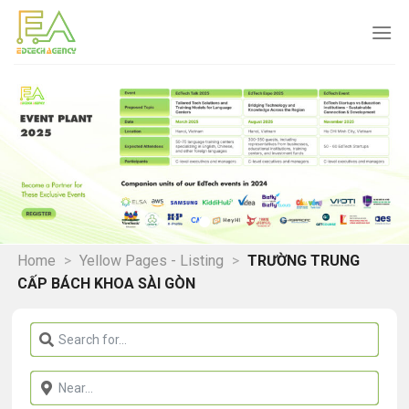
Skip
to
content
Home
>
Yellow Pages - Listing
>
TRƯỜNG TRUNG
CẤP BÁCH KHOA SÀI GÒN