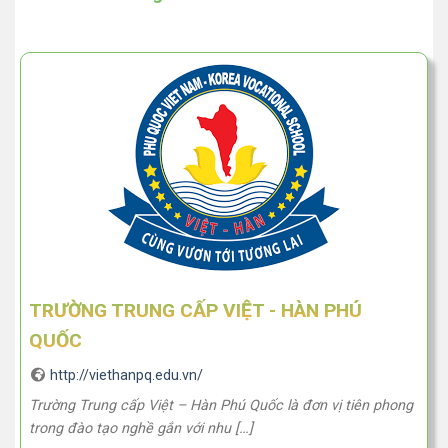
TRƯỜNG TRUNG CẤP VIỆT - HÀN PHÚ
QUỐC
http://viethanpq.edu.vn/
Trường Trung cấp Việt – Hàn Phú Quốc là đơn vị tiên phong
trong đào tạo nghề gắn với nhu […]