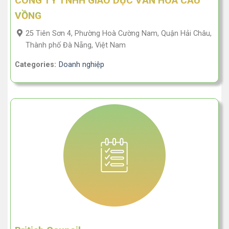
CÔNG TY TNHH GIÁO DỤC VĂN HÓA CẦU
VỒNG
25 Tiên Sơn 4, Phường Hoà Cường Nam, Quận Hải Châu,
Thành phố Đà Nẵng, Việt Nam
Categories:
Doanh nghiệp