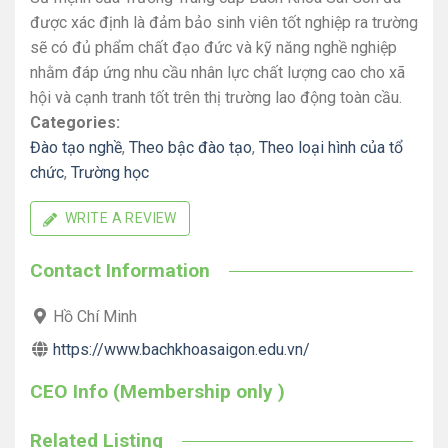
được xác định là đảm bảo sinh viên tốt nghiệp ra trường
sẽ có đủ phẩm chất đạo đức và kỹ năng nghề nghiệp
nhằm đáp ứng nhu cầu nhân lực chất lượng cao cho xã
hội và cạnh tranh tốt trên thị trường lao động toàn cầu.
Categories:
Đào tạo nghề
,
Theo bậc đào tạo
,
Theo loại hình của tổ
chức
,
Trường học
WRITE A REVIEW
Contact Information
Hồ Chí Minh
https://www.bachkhoasaigon.edu.vn/
CEO Info (Membership only )
Related Listing