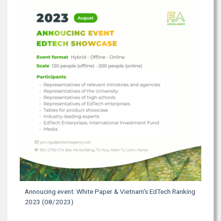
Annoucing event: White Paper & Vietnam's EdTech Ranking
2023 (08/2023)