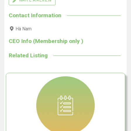
WRITE A REVIEW
Contact Information
Hà Nam
CEO Info (Membership only )
Related Listing