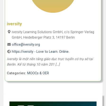
iversity
iversity Learning Solutions GmbH, c/o Springer-Verlag
GmbH, Heidelberger Platz 3, 14197 Berlin
office@iversity.org
https://iversity - Love to Learn. Online.
Iversity là một nền tảng giáo dục trực tuyến có trụ sở tại
Berlin. Kể từ tháng 10 năm 201 […]
Categories:
MOOCs & OER