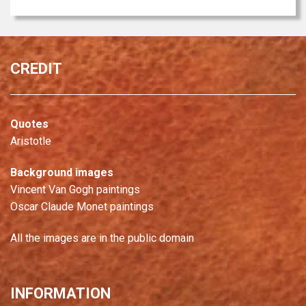
CREDIT
Quotes
Aristotle
Background images
Vincent Van Gogh paintings
Oscar Claude Monet paintings
All the images are in the public domain
INFORMATION