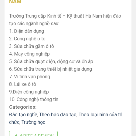
NAM
Trường Trung cấp Kinh tế – Kỹ thuật Hà Nam hiện đào
tạo các ngành nghề sau:
1. Điện dân dụng
2. Công nghệ ô tô
3. Sửa chữa gầm ô tô
4. May công nghiệp
5. Sửa chữa quạt điện, động cơ và ổn áp
6. Sửa chữa trang thiết bị nhiệt gia dụng
7. Vi tính văn phòng
8. Lái xe ô tô
9.Điện công nghiệp
10. Công nghệ thông tin
Categories:
Đào tạo nghề
,
Theo bậc đào tạo
,
Theo loại hình của tổ
chức
,
Trường học