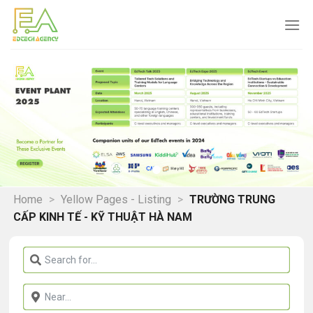
Skip
to
content
Home
>
Yellow Pages - Listing
>
TRƯỜNG TRUNG
CẤP KINH TẾ - KỸ THUẬT HÀ NAM