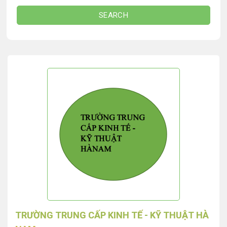
SEARCH
TRƯỜNG TRUNG CẤP KINH TẾ - KỸ THUẬT HÀ