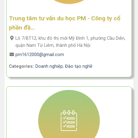
Trung tâm tư vấn du học PM - Công ty cổ
phần đầ...
Lô 7/BT12, khu đô thị mới Mỹ Đình 1, phường Cầu Diễn,
quận Nam Từ Liêm, thành phố Hà Nội
pm1612000@gmail.com
Categories:
Doanh nghiệp
,
Đào tạo nghề