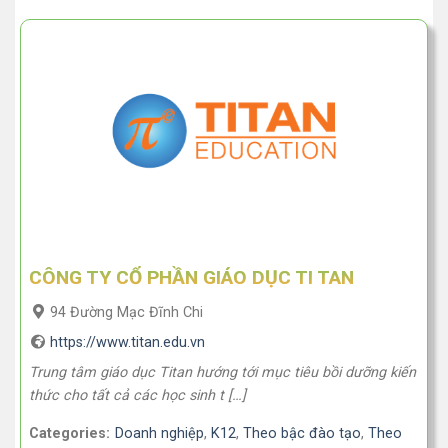
CÔNG TY CỔ PHẦN GIÁO DỤC TI TAN
94 Đường Mạc Đĩnh Chi
https://www.titan.edu.vn
Trung tâm giáo dục Titan hướng tới mục tiêu bồi dưỡng kiến
thức cho tất cả các học sinh t […]
Categories:
Doanh nghiệp
,
K12
,
Theo bậc đào tạo
,
Theo