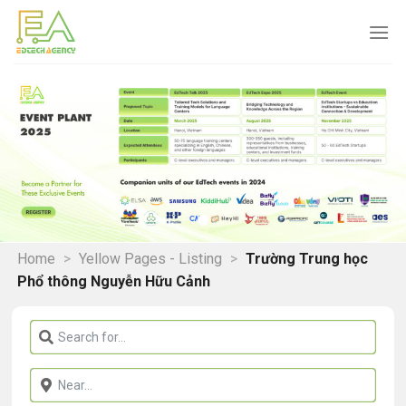
Skip
to
content
Home
>
Yellow Pages - Listing
>
Trường Trung học
Phổ thông Nguyễn Hữu Cảnh