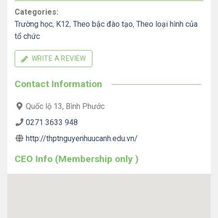
Categories:
Trường học
,
K12
,
Theo bậc đào tạo
,
Theo loại hình của
tổ chức
WRITE A REVIEW
Contact Information
Quốc lộ 13, Bình Phước
0271 3633 948
http://thptnguyenhuucanh.edu.vn/
CEO Info (Membership only )