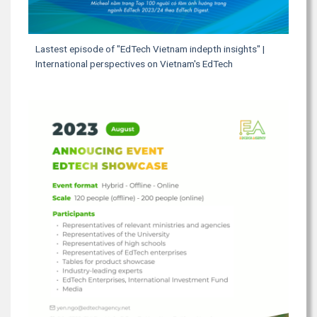
Lastest episode of "EdTech Vietnam indepth insights" |
International perspectives on Vietnam's EdTech