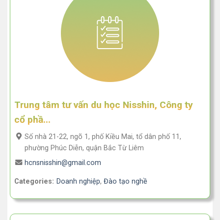
Trung tâm tư vấn du học Nisshin, Công ty
cổ phầ...
Số nhà 21-22, ngõ 1, phố Kiều Mai, tổ dân phố 11,
phường Phúc Diễn, quận Bắc Từ Liêm
hcnsnisshin@gmail.com
Categories:
Doanh nghiệp
,
Đào tạo nghề