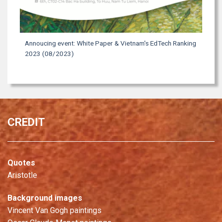
Annoucing event: White Paper & Vietnam's EdTech Ranking
2023 (08/2023)
CREDIT
Quotes
Aristotle
Background images
Vincent Van Gogh paintings