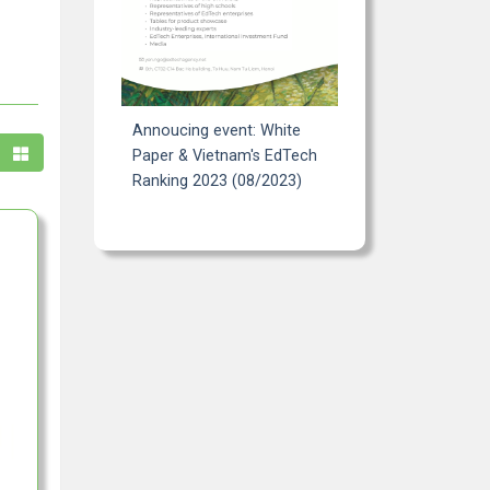
Annoucing event: White
Paper & Vietnam's EdTech
Ranking 2023 (08/2023)