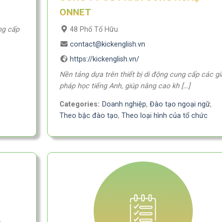
ONNET
48 Phố Tố Hữu
ng cấp
contact@kickenglish.vn
https://kickenglish.vn/
Nền tảng dựa trên thiết bị di động cung cấp các gi
pháp học tiếng Anh, giúp nâng cao kh […]
Categories:
Doanh nghiệp
,
Đào tạo ngoại ngữ
,
Theo bậc đào tạo
,
Theo loại hình của tổ chức