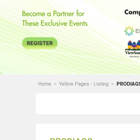
Home
>
Yellow Pages - Listing
>
PRODIAG