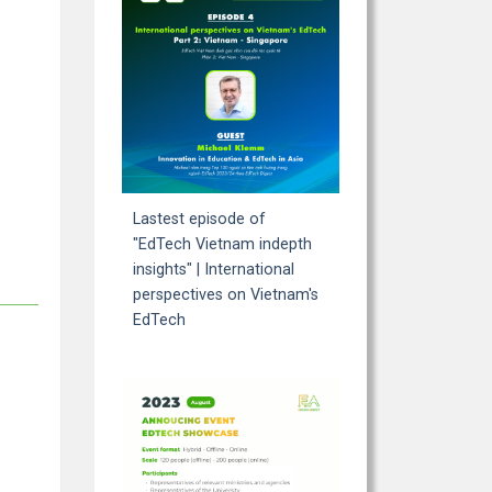
Lastest episode of
"EdTech Vietnam indepth
insights" | International
perspectives on Vietnam's
EdTech