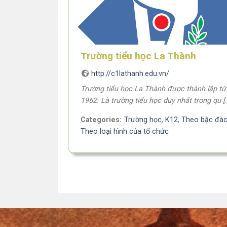
Trường tiểu học La Thành
http://c1lathanh.edu.vn/
Trường tiểu học La Thành được thành lập t
1962. Là trường tiểu học duy nhất trong qu [
Categories:
Trường học
,
K12
,
Theo bậc đào
Theo loại hình của tổ chức