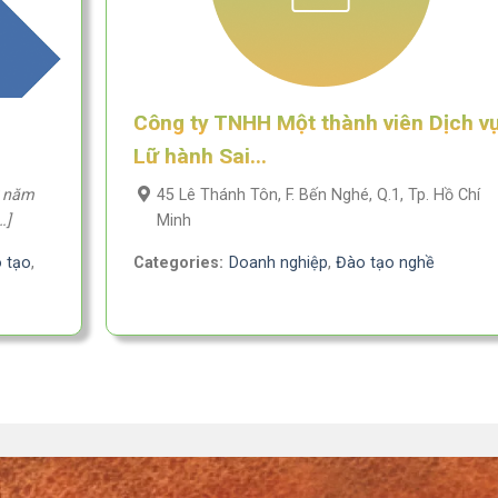
Công ty TNHH Một thành viên Dịch v
Lữ hành Sai...
45 Lê Thánh Tôn, F. Bến Nghé, Q.1, Tp. Hồ Chí
ừ năm
Minh
…]
 tạo
,
Categories:
Doanh nghiệp
,
Đào tạo nghề