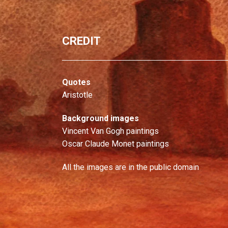
CREDIT
Quotes
Aristotle
Background images
Vincent Van Gogh paintings
Oscar Claude Monet paintings
All the images are in the public domain