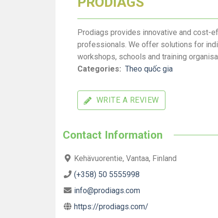
PRODIAGS
Prodiags provides innovative and cost-eff
professionals. We offer solutions for ind
workshops, schools and training organisa
Categories:
Theo quốc gia
WRITE A REVIEW
Contact Information
Kehävuorentie, Vantaa, Finland
(+358) 50 5555998
info@prodiags.com
https://prodiags.com/