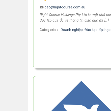
ceo@rightcourse.com.au
Right Course Holdings Pty Ltd là một nhà cu
độc lập của Úc về thông tin giáo dục đạ […]
Categories:
Doanh nghiệp
,
Đào tạo đại học