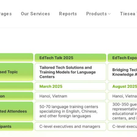
Pages
Our Services
Reports
Products
Tiesea