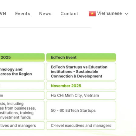
Vietnamese
 VN
Events
News
Contact