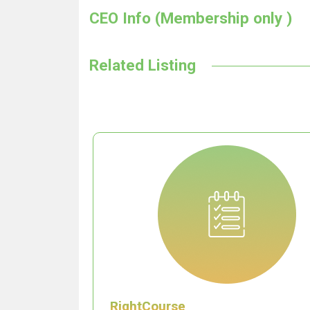
CEO Info (Membership only )
Related Listing
RightCourse