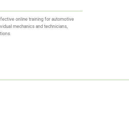
ective online training for automotive
ividual mechanics and technicians,
tions.