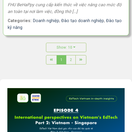
FHU BeHaPpy cung cấp kiến thức về việc nâng cao mức độ
an toàn tại nơi làm việc, đồng thờ […]
Categories:
Doanh nghiệp
,
Đào tạo doanh nghiệp
,
Đào tạo
kỹ năng
Show: 10
1
2