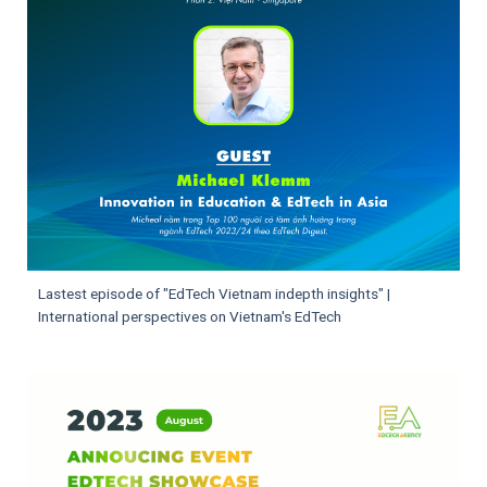
Lastest episode of "EdTech Vietnam indepth insights" |
International perspectives on Vietnam's EdTech