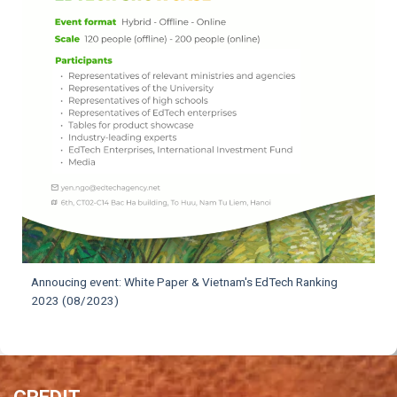
Annoucing event: White Paper & Vietnam's EdTech Ranking
2023 (08/2023)