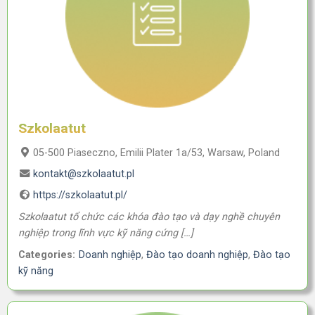
Szkolaatut
05-500 Piaseczno, Emilii Plater 1a/53, Warsaw, Poland
kontakt@szkolaatut.pl
https://szkolaatut.pl/
Szkolaatut tổ chức các khóa đào tạo và dạy nghề chuyên
nghiệp trong lĩnh vực kỹ năng cứng […]
Categories:
Doanh nghiệp
,
Đào tạo doanh nghiệp
,
Đào tạo
kỹ năng