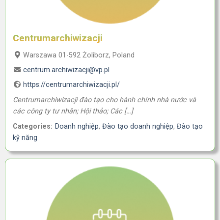
Centrumarchiwizacji
Warszawa 01-592 Żoliborz, Poland
centrum.archiwizacji@vp.pl
https://centrumarchiwizacji.pl/
Centrumarchiwizacji đào tạo cho hành chính nhà nước và
các công ty tư nhân; Hội thảo; Các […]
Categories:
Doanh nghiệp
,
Đào tạo doanh nghiệp
,
Đào tạo
kỹ năng