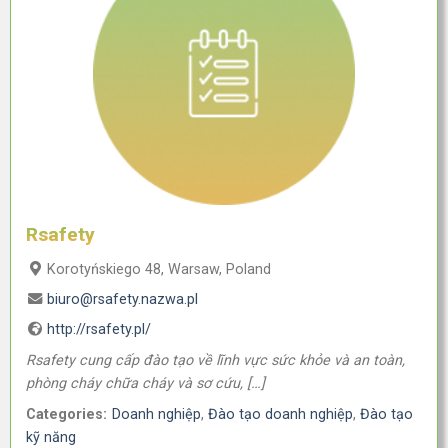
Rsafety
Korotyńskiego 48, Warsaw, Poland
biuro@rsafety.nazwa.pl
http://rsafety.pl/
Rsafety cung cấp đào tạo về lĩnh vực sức khỏe và an toàn,
phòng cháy chữa cháy và sơ cứu, […]
Categories:
Doanh nghiệp
,
Đào tạo doanh nghiệp
,
Đào tạo
kỹ năng