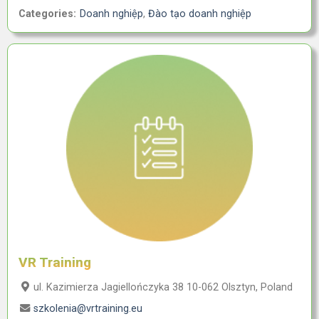
Categories:
Doanh nghiệp
,
Đào tạo doanh nghiệp
VR Training
ul. Kazimierza Jagiellończyka 38 10-062 Olsztyn, Poland
szkolenia@vrtraining.eu