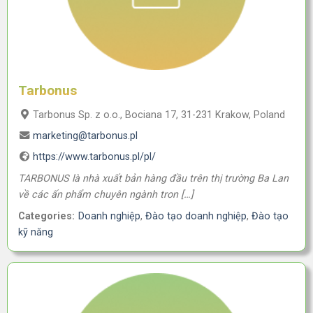
Tarbonus
Tarbonus Sp. z o.o., Bociana 17, 31-231 Krakow, Poland
marketing@tarbonus.pl
https://www.tarbonus.pl/pl/
TARBONUS là nhà xuất bản hàng đầu trên thị trường Ba Lan
về các ấn phẩm chuyên ngành tron […]
Categories:
Doanh nghiệp
,
Đào tạo doanh nghiệp
,
Đào tạo
kỹ năng