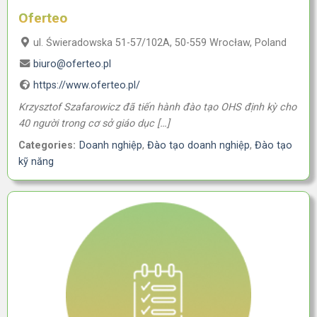
Oferteo
ul. Świeradowska 51-57/102A, 50-559 Wrocław, Poland
biuro@oferteo.pl
https://www.oferteo.pl/
Krzysztof Szafarowicz đã tiến hành đào tạo OHS định kỳ cho
40 người trong cơ sở giáo dục […]
Categories:
Doanh nghiệp
,
Đào tạo doanh nghiệp
,
Đào tạo
kỹ năng