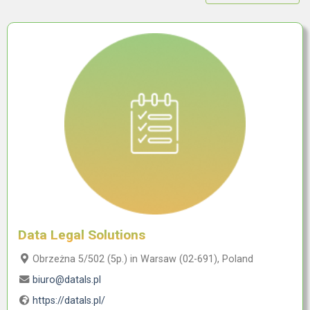
Data Legal Solutions
Obrzeżna 5/502 (5p.) in Warsaw (02-691), Poland
biuro@datals.pl
https://datals.pl/