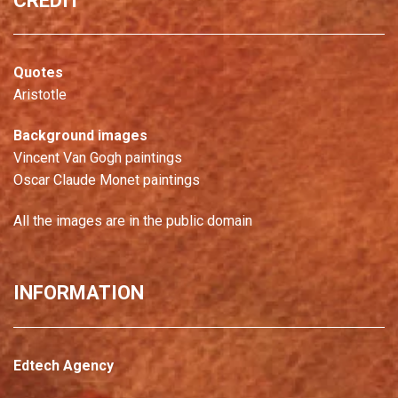
CREDIT
Quotes
Aristotle
Background images
Vincent Van Gogh paintings
Oscar Claude Monet paintings
All the images are in the public domain
INFORMATION
Edtech Agency