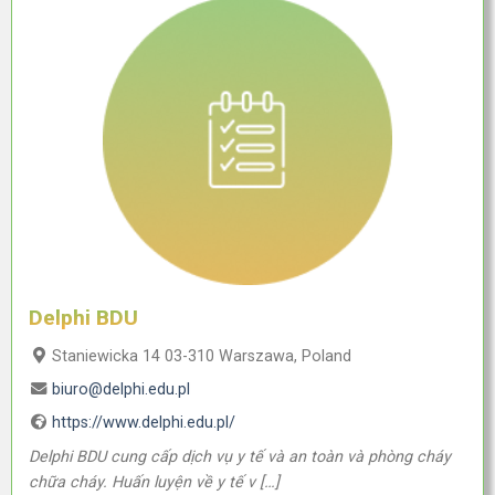
Delphi BDU
Staniewicka 14 03-310 Warszawa, Poland
biuro@delphi.edu.pl
https://www.delphi.edu.pl/
Delphi BDU cung cấp dịch vụ y tế và an toàn và phòng cháy
chữa cháy. Huấn luyện về y tế v […]